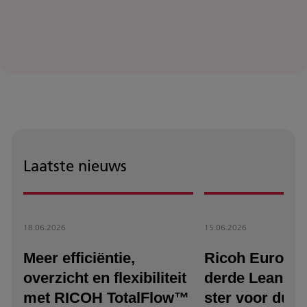
Laatste nieuws
18.06.2026
15.06.2026
Meer efficiëntie,
Ricoh Europe 
overzicht en flexibiliteit
derde Lean & 
met RICOH TotalFlow™
ster voor duu