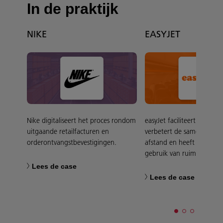
In de praktijk
NIKE
EASYJET
Nike digitaliseert het proces rondom
easyJet faciliteert hybrid
uitgaande retailfacturen en
verbetert de samenwerki
orderontvangstbevestigingen.
afstand en heeft grip op 
gebruik van ruimtes.
Lees de case
Lees de case