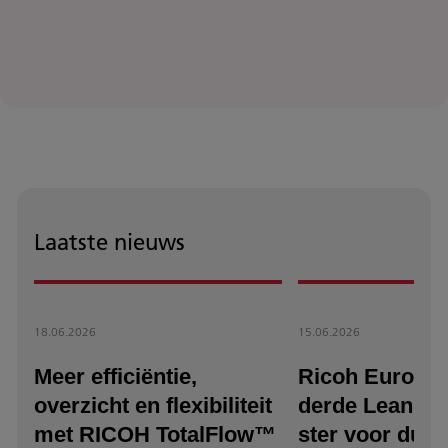
Laatste nieuws
18.06.2026
15.06.2026
Meer efficiëntie,
Ricoh Europe 
overzicht en flexibiliteit
derde Lean & 
met RICOH TotalFlow™
ster voor duu