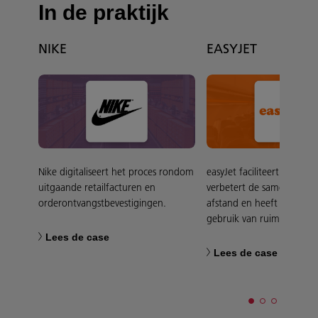
In de praktijk
NIKE
EASYJET
Nike digitaliseert het proces rondom
easyJet faciliteert hybrid
uitgaande retailfacturen en
verbetert de samenwerki
orderontvangstbevestigingen.
afstand en heeft grip op 
gebruik van ruimtes.
Lees de case
Lees de case