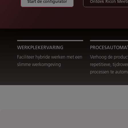
Start de configurator
Ontdek Ricoh Meeti
WERKPLEKERVARING
PROCESAUTOMAT
Faciliteer hybride werken met een
Verhoog de producti
slimme werkomgeving
repetitieve, tijdrov
processen te autom