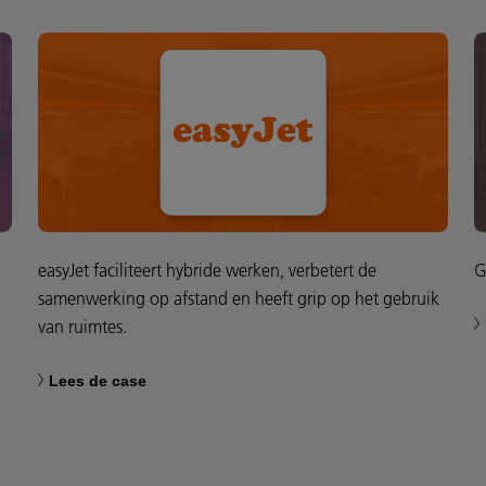
easyJet faciliteert hybride werken, verbetert de
G
samenwerking op afstand en heeft grip op het gebruik
van ruimtes.
Lees de case