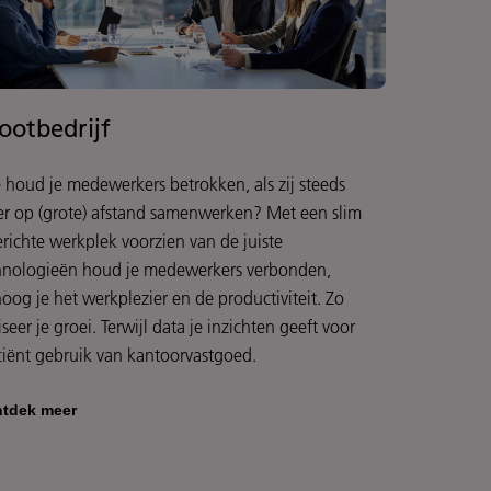
ootbedrijf
 houd je medewerkers betrokken, als zij steeds
er op (grote) afstand samenwerken? Met een slim
erichte werkplek voorzien van de juiste
hnologieën houd je medewerkers verbonden,
hoog je het werkplezier en de productiviteit. Zo
iseer je groei. Terwijl data je inzichten geeft voor
iciënt gebruik van kantoorvastgoed.
tdek meer