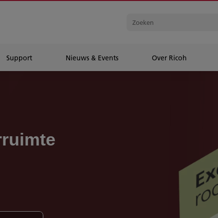
Support
Nieuws & Events
Over Ricoh
rruimte