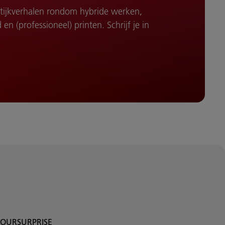
ktijkverhalen rondom hybride werken,
n (professioneel) printen. Schrijf je in
OURSURPRISE