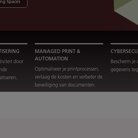
ng Spaces
ISERING
MANAGED PRINT &
CYBERSECU
AUTOMATION
viteit door
Bescherm je 
Optimaliseer je printprocessen,
ende
gegevens teg
verlaag de kosten en verbeter de
atiseren.
beveiliging van documenten.