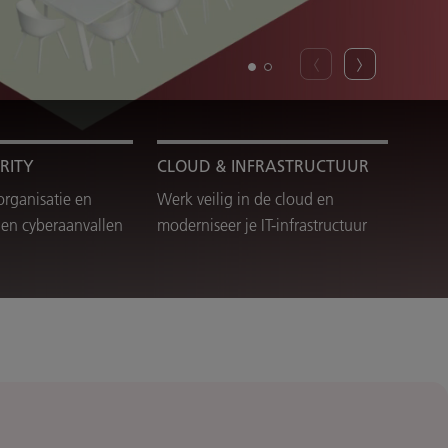
RITY
CLOUD & INFRASTRUCTUUR
organisatie en
Werk veilig in de cloud en
en cyberaanvallen
moderniseer je IT-infrastructuur