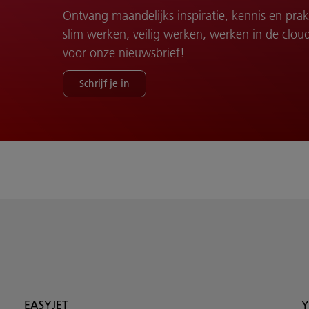
Ontvang maandelijks inspiratie, kennis en pra
slim werken, veilig werken, werken in de cloud e
voor onze nieuwsbrief!
Schrijf je in
EASYJET
Y