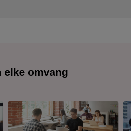
n elke omvang