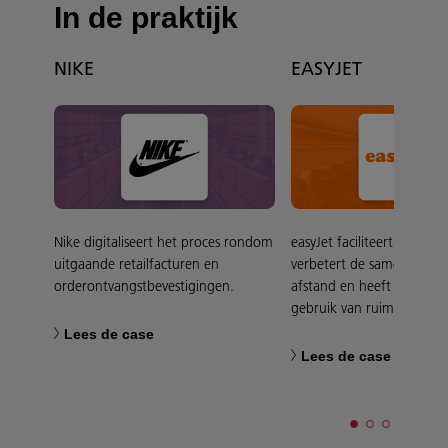
In de praktijk
NIKE
EASYJET
Nike digitaliseert het proces rondom
easyJet faciliteert hybrid
uitgaande retailfacturen en
verbetert de samenwerki
orderontvangstbevestigingen.
afstand en heeft grip op 
gebruik van ruimtes.
Lees de case
Lees de case