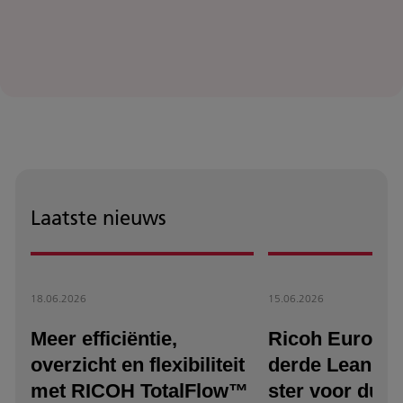
Laatste nieuws
18.06.2026
15.06.2026
Meer efficiëntie,
Ricoh Europe 
overzicht en flexibiliteit
derde Lean & 
met RICOH TotalFlow™
ster voor duu