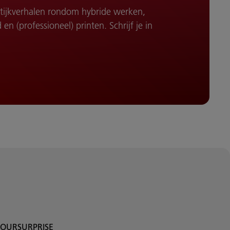
ktijkverhalen rondom hybride werken,
n (professioneel) printen. Schrijf je in
OURSURPRISE