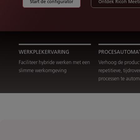
Start de configurator
Ontdek Ricoh Meeti
WERKPLEKERVARING
PROCESAUTOMAT
Faciliteer hybride werken met een
Verhoog de producti
slimme werkomgeving
repetitieve, tijdrov
processen te autom