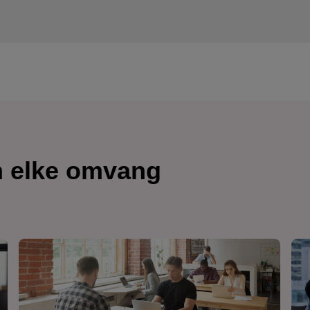
n elke omvang