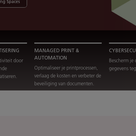
ng Spaces
ISERING
MANAGED PRINT &
CYBERSECU
AUTOMATION
viteit door
Bescherm je 
Optimaliseer je printprocessen,
ende
gegevens teg
verlaag de kosten en verbeter de
atiseren.
beveiliging van documenten.