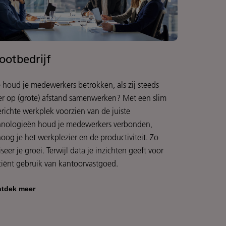
ootbedrijf
 houd je medewerkers betrokken, als zij steeds
er op (grote) afstand samenwerken? Met een slim
erichte werkplek voorzien van de juiste
hnologieën houd je medewerkers verbonden,
hoog je het werkplezier en de productiviteit. Zo
iseer je groei. Terwijl data je inzichten geeft voor
iciënt gebruik van kantoorvastgoed.
tdek meer