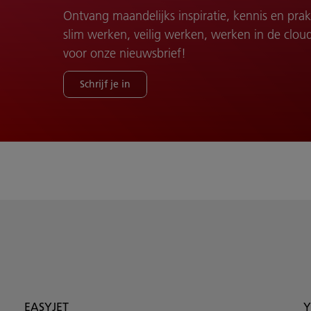
Ontvang maandelijks inspiratie, kennis en pra
slim werken, veilig werken, werken in de cloud e
voor onze nieuwsbrief!
Schrijf je in
EASYJET
Y