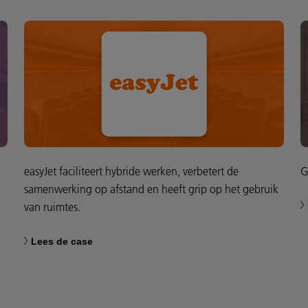
easyJet faciliteert hybride werken, verbetert de
G
samenwerking op afstand en heeft grip op het gebruik
van ruimtes.
Lees de case