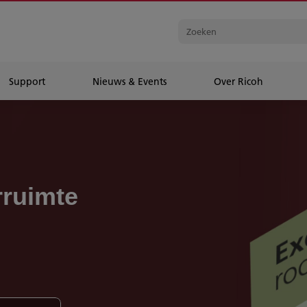
Support
Nieuws & Events
Over Ricoh
rruimte