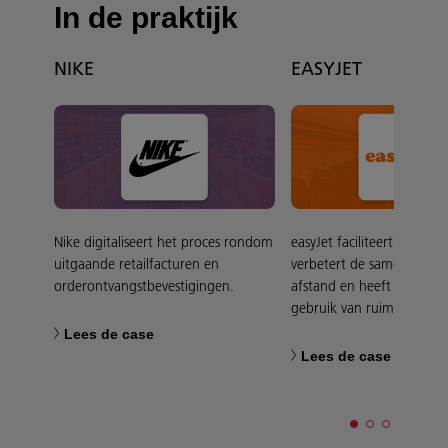
In de praktijk
NIKE
EASYJET
Nike digitaliseert het proces rondom
easyJet faciliteert hybrid
uitgaande retailfacturen en
verbetert de samenwerki
orderontvangstbevestigingen.
afstand en heeft grip op 
gebruik van ruimtes.
Lees de case
Lees de case