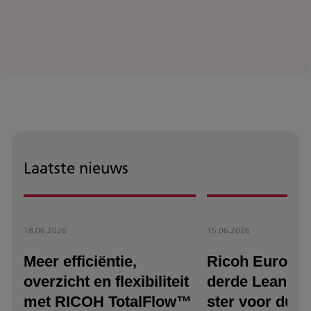
Laatste nieuws
18.06.2026
15.06.2026
Meer efficiëntie,
Ricoh Europe 
overzicht en flexibiliteit
derde Lean & 
met RICOH TotalFlow™
ster voor duu