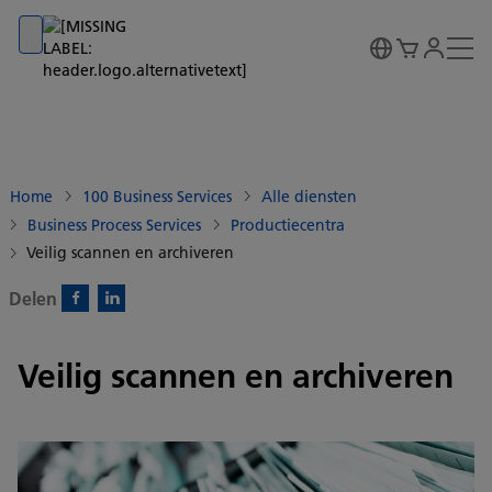
Go to banner
Go to content
Go to footer
Home
100 Business Services
Alle diensten
Business Process Services
Productiecentra
Veilig scannen en archiveren
Delen
Facebook)
Linkedin)
Veilig scannen en archiveren