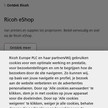
Ontdek Ricoh
Ricoh eShop
Van printers en supplies tot projectoren. Bestel eenvoudig en snel
via de Ricoh eShop.
Ontdek meer
Ricoh Europe PLC en haar partners/Wij gebruiken
cookies voor een optimale werking en prestatie,
Business Solutions
voor bezoekerstellingen en om te begrijpen hoe de
bezoekers door de site navigeren. Zo kunnen wij,
op basis van jouw navigatie en profiel, je bezoek
Producten en services
aan de website verbeteren en de advertenties
personaliseren. Door op 'Alle cookies aanvaarden' te
klikken, stem je in met cookies op jouw apparaat
Support en contact
voor die doeleinden. Door op 'Alle cookies
weigeren' te klikken, weiger je alle cookies, behalve