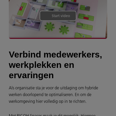
Start video
Verbind medewerkers,
werkplekken en
ervaringen
Als organisatie sta je voor de uitdaging om hybride
werken doorlopend te optimaliseren. En om de
werkomgeving hier volledig op in te richten.
Met RICOH Spaces maak je dit mogelijk. Hiermee