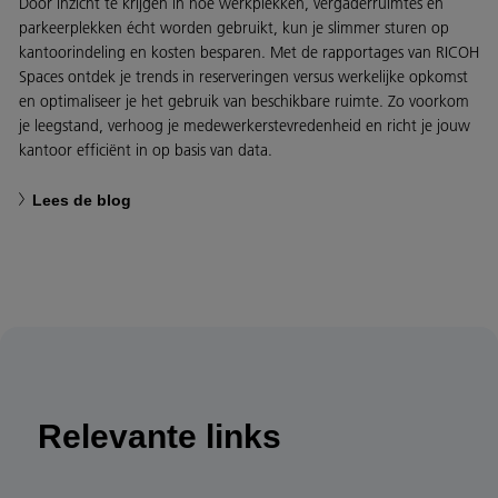
Door inzicht te krijgen in hoe werkplekken, vergaderruimtes en
parkeerplekken écht worden gebruikt, kun je slimmer sturen op
kantoorindeling en kosten besparen. Met de rapportages van RICOH
Spaces ontdek je trends in reserveringen versus werkelijke opkomst
en optimaliseer je het gebruik van beschikbare ruimte. Zo voorkom
je leegstand, verhoog je medewerkerstevredenheid en richt je jouw
kantoor efficiënt in op basis van data.
Lees de blog
Relevante links