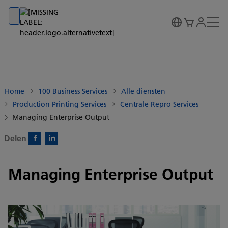
Go to banner
Go to content
Go to footer
Home
100 Business Services
Alle diensten
Production Printing Services
Centrale Repro Services
Managing Enterprise Output
Delen
Facebook)
Linkedin)
Managing Enterprise Output