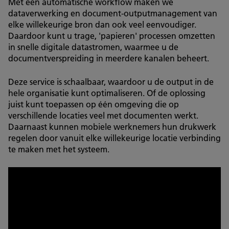
Met een automatische workflow maken we
dataverwerking en document-outputmanagement van
elke willekeurige bron dan ook veel eenvoudiger.
Daardoor kunt u trage, 'papieren' processen omzetten
in snelle digitale datastromen, waarmee u de
documentverspreiding in meerdere kanalen beheert.
Deze service is schaalbaar, waardoor u de output in de
hele organisatie kunt optimaliseren. Of de oplossing
juist kunt toepassen op één omgeving die op
verschillende locaties veel met documenten werkt.
Daarnaast kunnen mobiele werknemers hun drukwerk
regelen door vanuit elke willekeurige locatie verbinding
te maken met het systeem.