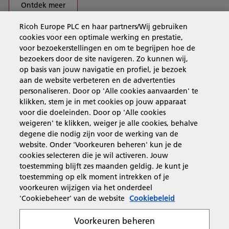
Ontdek meer
Ricoh Europe PLC en haar partners/Wij gebruiken
cookies voor een optimale werking en prestatie,
Business Solutions
voor bezoekerstellingen en om te begrijpen hoe de
bezoekers door de site navigeren. Zo kunnen wij,
op basis van jouw navigatie en profiel, je bezoek
Producten en services
aan de website verbeteren en de advertenties
personaliseren. Door op 'Alle cookies aanvaarden' te
klikken, stem je in met cookies op jouw apparaat
Support en contact
voor die doeleinden. Door op 'Alle cookies
weigeren' te klikken, weiger je alle cookies, behalve
degene die nodig zijn voor de werking van de
Inspiratie
website. Onder 'Voorkeuren beheren' kun je de
cookies selecteren die je wil activeren. Jouw
toestemming blijft zes maanden geldig. Je kunt je
toestemming op elk moment intrekken of je
Volg Ricoh
voorkeuren wijzigen via het onderdeel
'Cookiebeheer' van de website
Cookiebeleid
Voorkeuren beheren