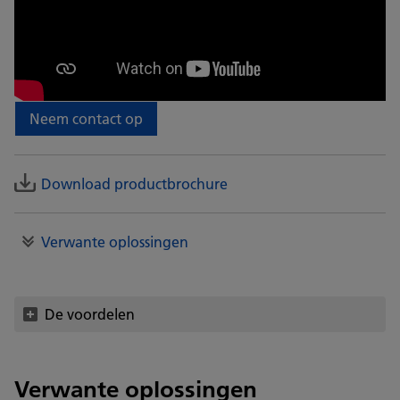
Neem contact op
Download productbrochure
Verwante oplossingen
De voordelen
Verwante oplossingen