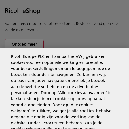
Ricoh eShop
Van printers en supplies tot projectoren. Bestel eenvoudig en snel
via de Ricoh eShop.
Ontdek meer
Ricoh Europe PLC en haar partners/Wij gebruiken
cookies voor een optimale werking en prestatie,
Business Solutions
voor bezoekerstellingen en om te begrijpen hoe de
bezoekers door de site navigeren. Zo kunnen wij,
op basis van jouw navigatie en profiel, je bezoek
Producten en services
aan de website verbeteren en de advertenties
personaliseren. Door op 'Alle cookies aanvaarden' te
klikken, stem je in met cookies op jouw apparaat
Support en contact
voor die doeleinden. Door op 'Alle cookies
weigeren' te klikken, weiger je alle cookies, behalve
degene die nodig zijn voor de werking van de
Inspiratie
website. Onder 'Voorkeuren beheren' kun je de