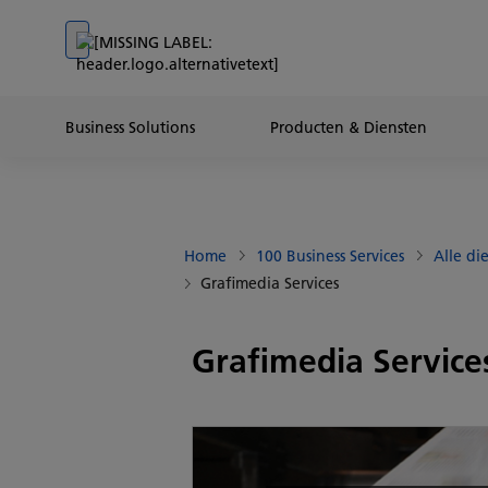
Go to banner
Go to content
Go to footer
Business Solutions
Producten & Diensten
Home
100 Business Services
Alle di
Grafimedia Services
Grafimedia Service