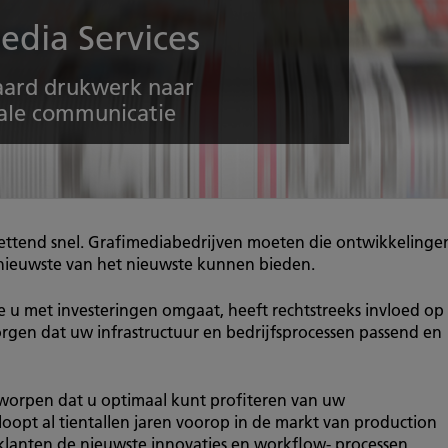
edia Services
aard drukwerk naar
ale communicatie
zettend snel. Grafimediabedrijven moeten die ontwikkelinge
 nieuwste van het nieuwste kunnen bieden.
 u met investeringen omgaat, heeft rechtstreeks invloed op
rgen dat uw infrastructuur en bedrijfsprocessen passend en
tworpen dat u optimaal kunt profiteren van uw
 loopt al tientallen jaren voorop in de markt van production
klanten de nieuwste innovaties en workflow- processen