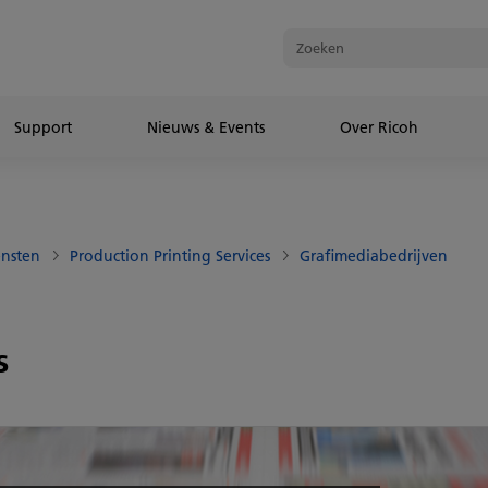
Support
Nieuws & Events
Over Ricoh
ensten
Production Printing Services
Grafimediabedrijven
s