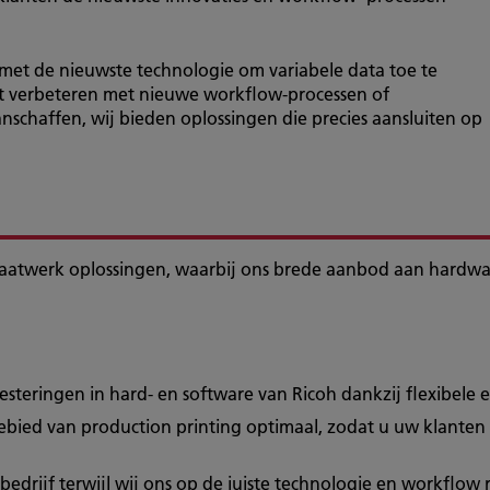
 met de nieuwste technologie om variabele data toe te
ilt verbeteren met nieuwe workflow-processen of
anschaffen, wij bieden oplossingen die precies aansluiten op
aatwerk oplossingen, waarbij ons brede aanbod aan hardwa
esteringen in hard- en software van Ricoh dankzij flexibele
ebied van production printing optimaal, zodat u uw klanten
bedrijf terwijl wij ons op de juiste technologie en workflow 