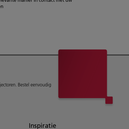
en
ojectoren. Bestel eenvoudig
Inspiratie