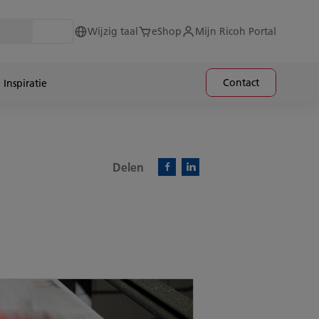
Wijzig taal
eShop
Mijn Ricoh Portal
Contact
Inspiratie
Delen
Facebook)
Linkedin)