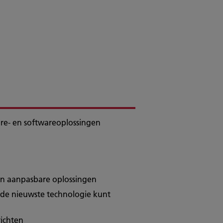
re- en softwareoplossingen
 en aanpasbare oplossingen
 de nieuwste technologie kunt
richten