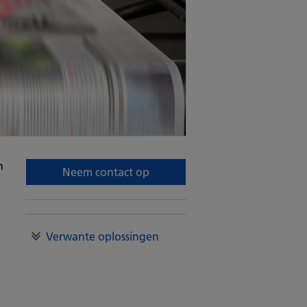
n
Neem contact op
Verwante oplossingen