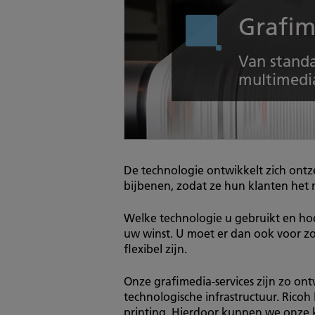
Grafim
Van stand
multimedi
De technologie ontwikkelt zich ont
bijbenen, zodat ze hun klanten het
Welke technologie u gebruikt en hoe
uw winst. U moet er dan ook voor zo
flexibel zijn.
Onze grafimedia-services zijn zo on
technologische infrastructuur. Ricoh
printing. Hierdoor kunnen we onze 