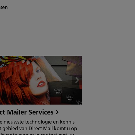
ssen
ct Mailer Services
e nieuwste technologie en kennis
t gebied van Direct Mail komt u op
elevante manier in contact met uw