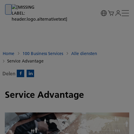
Go to banner
Go to content
Go to footer
Home
100 Business Services
Alle diensten
Service Advantage
Delen
Facebook)
Linkedin)
Service Advantage