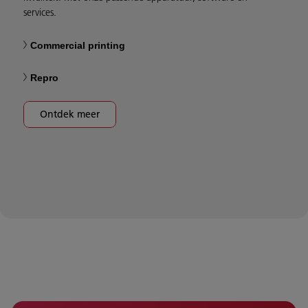
services.
Commercial printing
Repro
Ontdek meer