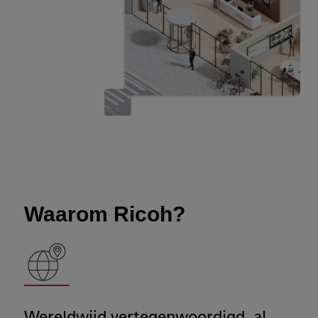
Waarom Ricoh?
Wereldwijd vertegenwoordigd, al