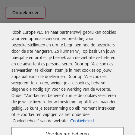
Ontdek meer
Ricoh Europe PLC en haar partners/Wij gebruiken cookies
Business Solutions
voor een optimale werking en prestatie, voor
bezoekerstellingen en om te begrijpen hoe de bezoekers
door de site navigeren. Zo kunnen wij, op basis van jouw
Producten en services
navigatie en profiel, je bezoek aan de website verbeteren
en de advertenties personaliseren. Door op 'Alle cookies
aanvaarden' te klikken, stem je in met cookies op jouw
Support en contact
apparaat voor die doeleinden. Door op 'Alle cookies
weigeren' te klikken, weiger je alle cookies, behalve
degene die nodig zijn voor de werking van de website.
Inspiratie
Onder 'Voorkeuren beheren' kun je de cookies selecteren
die je wil activeren. Jouw toestemming blijft zes maanden
geldig. Je kunt je toestemming op elk moment intrekken
Volg Ricoh
of je voorkeuren wijzigen via het onderdeel
'Cookiebeheer' van de website
Cookiebeleid
Voorkeuren beheren