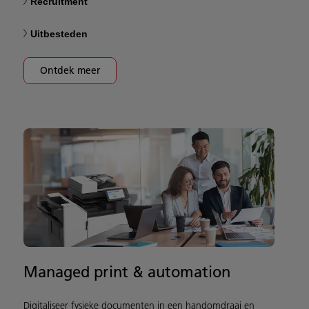
Recruitment
Uitbesteden
Ontdek meer
Managed print & automation
Digitaliseer fysieke documenten in een handomdraai en