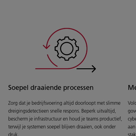
Soepel draaiende processen
Me
Zorg dat je bedrijfsvoering altijd doorloopt met slimme
Vol
dreigingsdetectie
en snelle respons. Beperk uitvaltijd,
gov
bescherm je infrastructuur en houd je teams productief,
cyb
terwijl je systemen soepel blijven draaien, ook onder
aan
druk.
sta