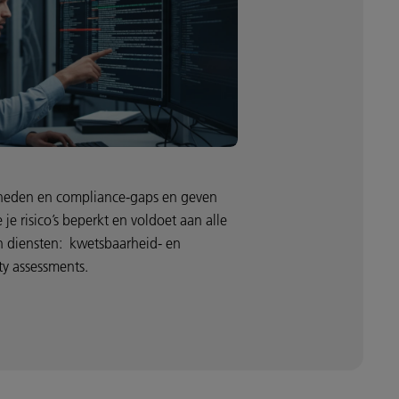
heden en compliance-gaps en geven
 je risico’s beperkt en voldoet aan alle
an diensten: kwetsbaarheid- en
ty assessments.