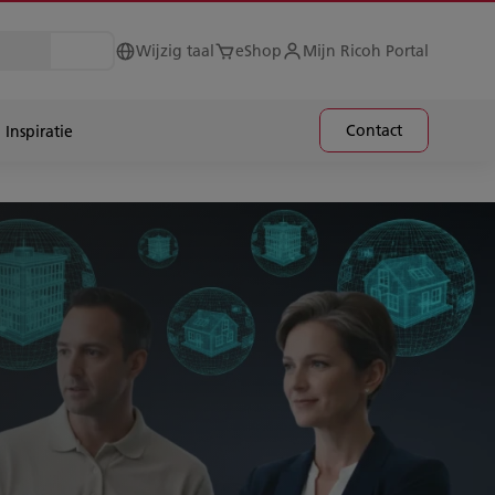
Wijzig taal
eShop
Mijn Ricoh Portal
Contact
Inspiratie