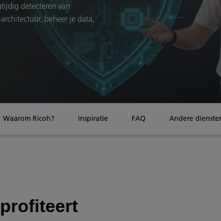
gtijdig detecteren van
architectuur, beheer je data,
Waarom Ricoh?
Inspiratie
FAQ
Andere dienste
profiteert