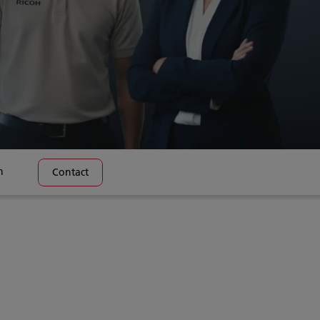
n
Contact