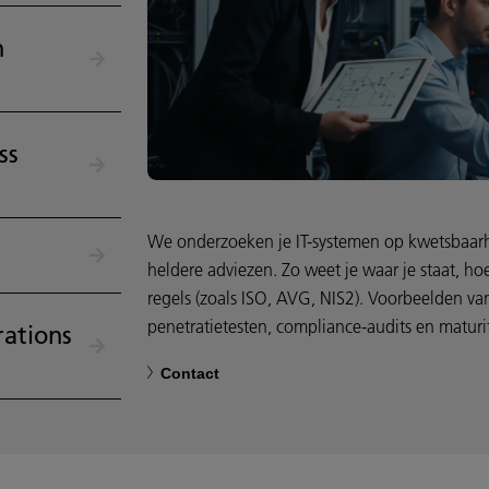
n
ss
We onderzoeken je IT-systemen op kwetsbaar
heldere adviezen. Zo weet je waar je staat, hoe
regels (zoals ISO, AVG, NIS2). Voorbeelden v
penetratietesten, compliance-audits en maturi
rations
Contact