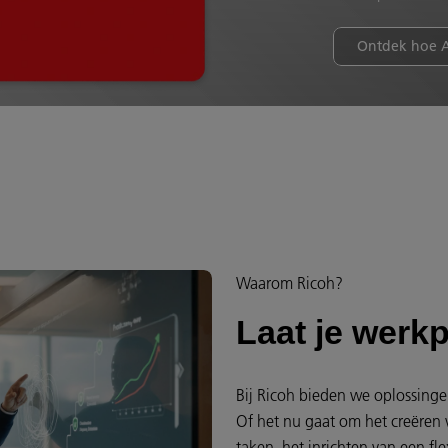
Ontdek hoe A
Waarom Ricoh?
Laat je werkp
Bij Ricoh bieden we oplossinge
Of het nu gaat om het creëren 
taken, het inrichten van een fle