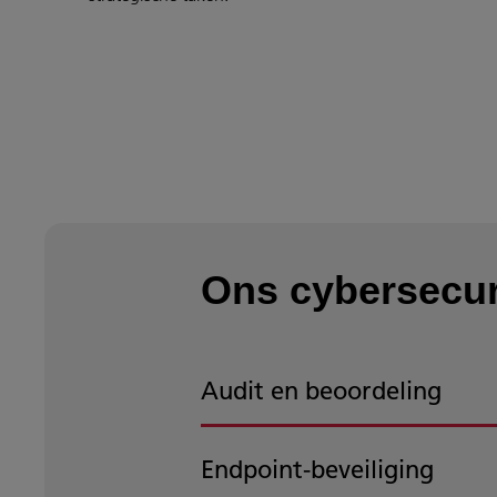
Ons cybersecur
Audit en beoordeling
Endpoint-beveiliging