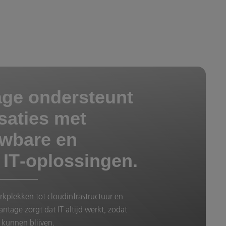
ge ondersteunt
saties met
wbare en
e IT‑oplossingen.
plekken tot cloudinfrastructuur en
antage zorgt dat IT altijd werkt, zodat
 kunnen blijven.