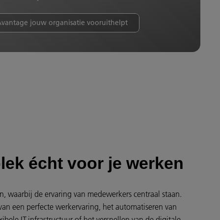
vantage jouw organisatie vooruithelpt
lek écht voor je werken
n, waarbij de ervaring van medewerkers centraal staan.
van een perfecte werkervaring, het automatiseren van
xibele IT-infrastructuur of het versnellen van de digitale