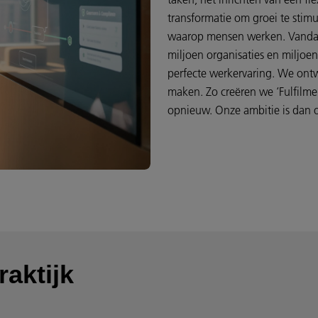
transformatie om groei te stim
waarop mensen werken. Vandaa
miljoen organisaties en miljo
perfecte werkervaring. We ontw
maken. Zo creëren we ‘Fulfilme
opnieuw. Onze ambitie is dan o
raktijk