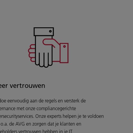
er vertrouwen
doe eenvoudig aan de regels en versterk de
ernance met onze compliancegerichte
ersecurityservices. Onze experts helpen je te voldoen
 o.a. de AVG en zorgen dat je klanten en
keholders vertrouwen hebben in je IT.