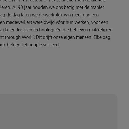
uleren. Al 90 jaar houden we ons bezig met de manier
g de dag laten we de werkplek van meer dan een
enen medewerkers wereldwijd vóór hun werken, voor een
ikkelen tools en technologieën die het leven makkelijker
nt through Work’. Dit drijft onze eigen mensen. Elke dag
ok helder: Let people succeed.