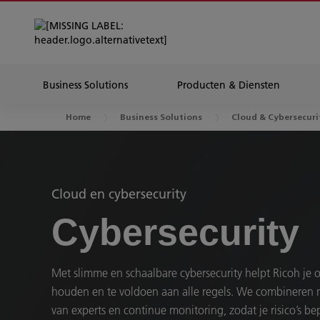
Business Solutions
Producten & Diensten
Home
Business Solutions
Cloud & Cybersecuri
Cloud en cybersecurity
Cybersecurity
Met slimme en schaalbare cybersecurity helpt Ricoh je o
houden en te voldoen aan alle regels. We combineren
van experts en continue monitoring, zodat je risico’s bep