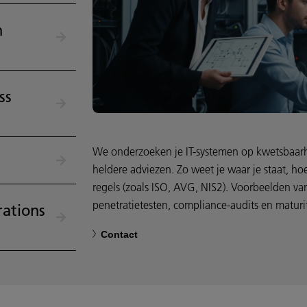
n
ss
We onderzoeken je IT-systemen op kwetsbaar
heldere adviezen. Zo weet je waar je staat, hoe
regels (zoals ISO, AVG, NIS2). Voorbeelden v
penetratietesten, compliance-audits en maturi
rations
Contact