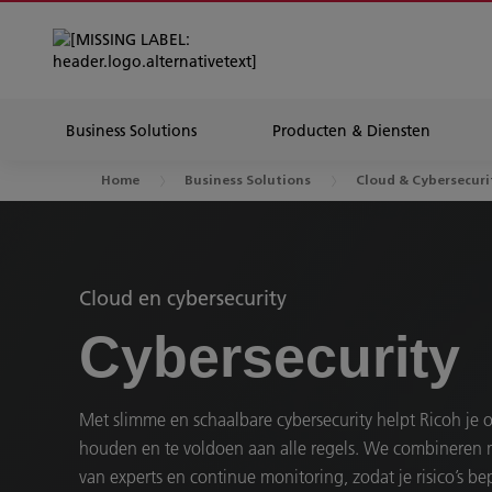
Business Solutions
Producten & Diensten
Home
Business Solutions
Cloud & Cybersecuri
Cloud en cybersecurity
Cybersecurity
Met slimme en schaalbare cybersecurity helpt Ricoh je o
houden en te voldoen aan alle regels. We combineren
van experts en continue monitoring, zodat je risico’s bep