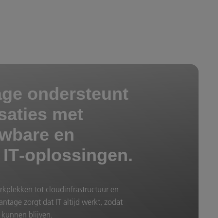
ge ondersteunt
saties met
wbare en
e IT‑oplossingen.
plekken tot cloudinfrastructuur en
antage zorgt dat IT altijd werkt, zodat
 kunnen blijven.