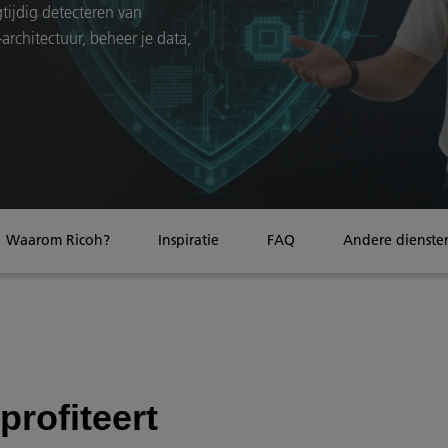
gtijdig detecteren van
architectuur, beheer je data,
Waarom Ricoh?
Inspiratie
FAQ
Andere dienste
profiteert