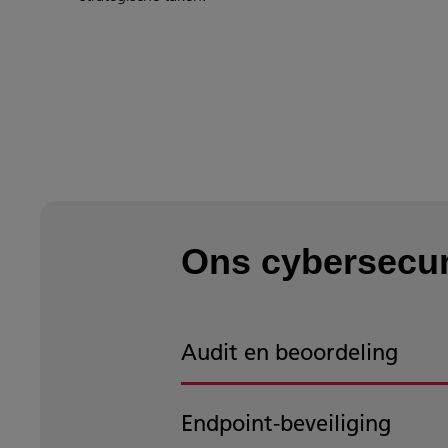
Ons cybersecur
Audit en beoordeling
Endpoint-beveiliging