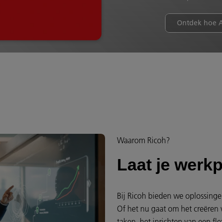
Ontdek hoe A
Waarom Ricoh?
Laat je werkp
Bij Ricoh bieden we oplossinge
Of het nu gaat om het creëren 
taken, het inrichten van een fle