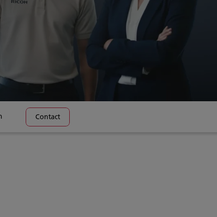
n
Contact