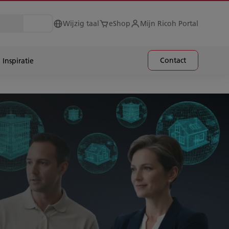
Wijzig taal
eShop
Mijn Ricoh Portal
Contact
Inspiratie