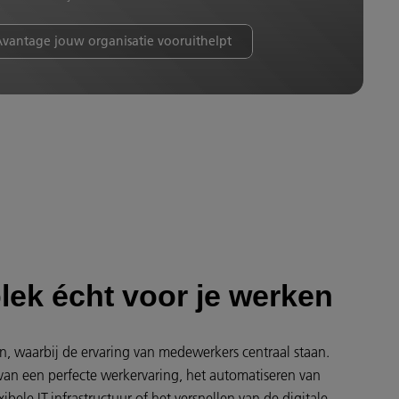
vantage jouw organisatie vooruithelpt
lek écht voor je werken
n, waarbij de ervaring van medewerkers centraal staan.
van een perfecte werkervaring, het automatiseren van
xibele IT-infrastructuur of het versnellen van de digitale