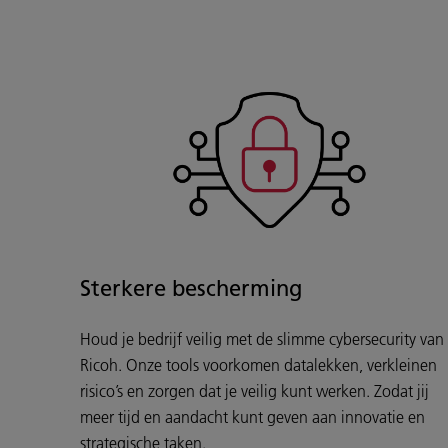
Sterkere bescherming
Houd je bedrijf veilig met de slimme cybersecurity van
Ricoh. Onze tools voorkomen datalekken, verkleinen
risico’s en zorgen dat je veilig kunt werken. Zodat jij
meer tijd en aandacht kunt geven aan innovatie en
strategische taken.