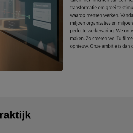
transformatie om groei te stim
waarop mensen werken. Vandaa
miljoen organisaties en miljo
perfecte werkervaring. We ontw
maken. Zo creëren we ‘Fulfilme
opnieuw. Onze ambitie is dan o
raktijk