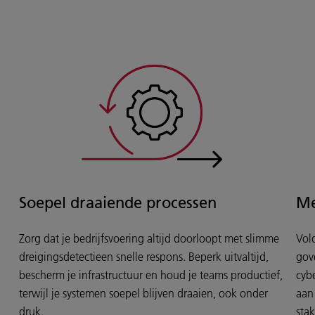
Soepel draaiende processen
Me
Zorg dat je bedrijfsvoering altijd doorloopt met slimme
Vol
dreigingsdetectie
en snelle respons. Beperk uitvaltijd,
gov
bescherm je infrastructuur en houd je teams productief,
cyb
terwijl je systemen soepel blijven draaien, ook onder
aan
druk.
sta