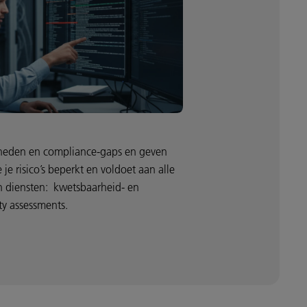
heden en compliance-gaps en geven
 je risico’s beperkt en voldoet aan alle
an diensten: kwetsbaarheid- en
ty assessments.