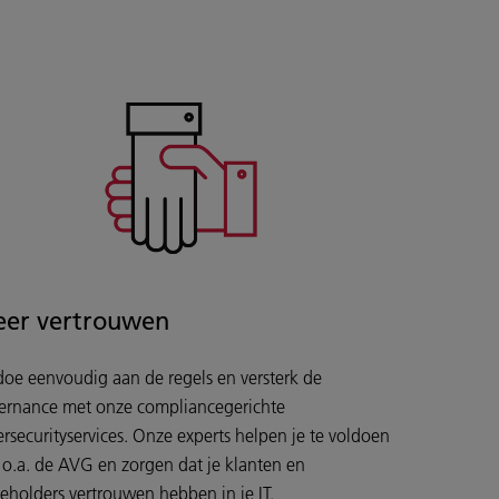
er vertrouwen
doe eenvoudig aan de regels en versterk de
ernance met onze compliancegerichte
ersecurityservices. Onze experts helpen je te voldoen
 o.a. de AVG en zorgen dat je klanten en
keholders vertrouwen hebben in je IT.