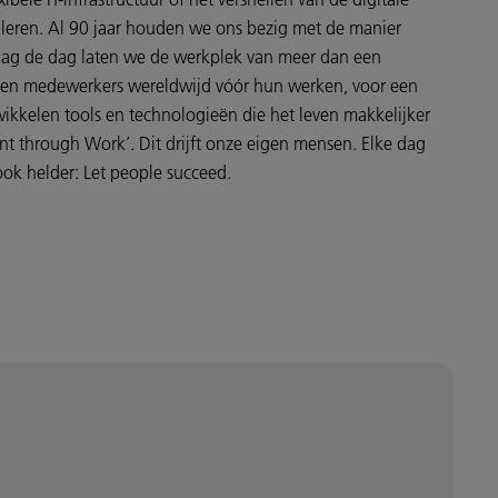
uleren. Al 90 jaar houden we ons bezig met de manier
g de dag laten we de werkplek van meer dan een
enen medewerkers wereldwijd vóór hun werken, voor een
ikkelen tools en technologieën die het leven makkelijker
nt through Work’. Dit drijft onze eigen mensen. Elke dag
ok helder: Let people succeed.