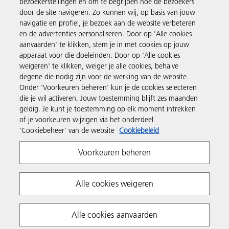
bezoekerstellingen en om te begrijpen hoe de bezoekers
Ontdek meer
door de site navigeren. Zo kunnen wij, op basis van jouw
navigatie en profiel, je bezoek aan de website verbeteren
en de advertenties personaliseren. Door op 'Alle cookies
Business Solutions
aanvaarden' te klikken, stem je in met cookies op jouw
apparaat voor die doeleinden. Door op 'Alle cookies
weigeren' te klikken, weiger je alle cookies, behalve
Producten en services
degene die nodig zijn voor de werking van de website.
Onder 'Voorkeuren beheren' kun je de cookies selecteren
die je wil activeren. Jouw toestemming blijft zes maanden
Support en contact
geldig. Je kunt je toestemming op elk moment intrekken
of je voorkeuren wijzigen via het onderdeel
'Cookiebeheer' van de website
Cookiebeleid
Inspiratie
Voorkeuren beheren
Volg Ricoh
Alle cookies weigeren
Alle cookies aanvaarden