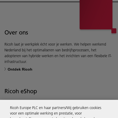
Over ons
Ricoh laat je werkplek écht voor je werken. We helpen werkend
Nederland bij het optimaliseren van bedrijfsprocessen, het
adopteren van hybride werken en het inrichten van een flexibele IT-
infrastructuur.
Ontdek Ricoh
Ricoh eShop
Van printers en supplies tot projectoren. Bestel eenvoudig en snel
Ricoh Europe PLC en haar partners/Wij gebruiken cookies
via de Ricoh eShop.
voor een optimale werking en prestatie, voor