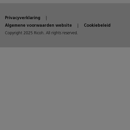
Privacyverklaring
Algemene voorwaarden website
Cookiebeleid
Copyright 2025 Ricoh. All rights reserved.