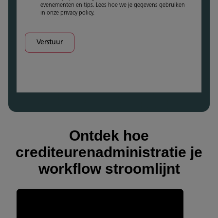
evenementen en tips. Lees hoe we je gegevens gebruiken
in onze privacy policy.
Verstuur
Ontdek hoe
crediteurenadministratie je
workflow stroomlijnt