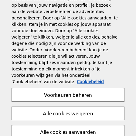
op basis van jouw navigatie en profiel, je bezoek
Producten en services
aan de website verbeteren en de advertenties
personaliseren. Door op 'Alle cookies aanvaarden' te
klikken, stem je in met cookies op jouw apparaat
Support en contact
voor die doeleinden. Door op 'Alle cookies
weigeren' te klikken, weiger je alle cookies, behalve
degene die nodig zijn voor de werking van de
Inspiratie
website. Onder 'Voorkeuren beheren' kun je de
cookies selecteren die je wil activeren. Jouw
toestemming blijft zes maanden geldig. Je kunt je
toestemming op elk moment intrekken of je
Volg Ricoh
voorkeuren wijzigen via het onderdeel
'Cookiebeheer' van de website
Cookiebeleid
Voorkeuren beheren
Alle cookies weigeren
Privacyverklaring
Algemene voorwaarden
Cookiebeleid
Algemene voorwaarden website
Copyright 2026 Ricoh. All rights reserved.
Alle cookies aanvaarden