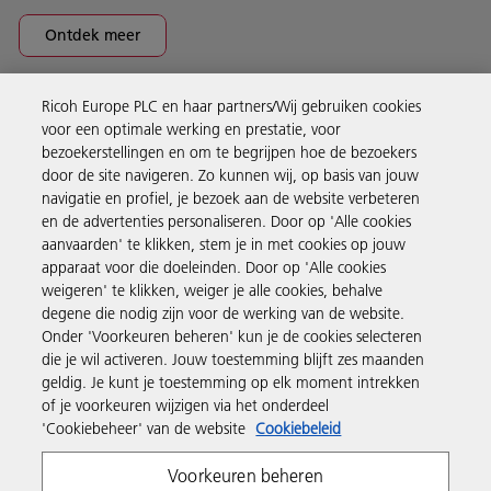
Ontdek meer
Ricoh Europe PLC en haar partners/Wij gebruiken cookies
Business Solutions
voor een optimale werking en prestatie, voor
bezoekerstellingen en om te begrijpen hoe de bezoekers
door de site navigeren. Zo kunnen wij, op basis van jouw
Producten en services
navigatie en profiel, je bezoek aan de website verbeteren
en de advertenties personaliseren. Door op 'Alle cookies
aanvaarden' te klikken, stem je in met cookies op jouw
Support en contact
apparaat voor die doeleinden. Door op 'Alle cookies
weigeren' te klikken, weiger je alle cookies, behalve
degene die nodig zijn voor de werking van de website.
Inspiratie
Onder 'Voorkeuren beheren' kun je de cookies selecteren
die je wil activeren. Jouw toestemming blijft zes maanden
geldig. Je kunt je toestemming op elk moment intrekken
Volg Ricoh
of je voorkeuren wijzigen via het onderdeel
'Cookiebeheer' van de website
Cookiebeleid
Voorkeuren beheren