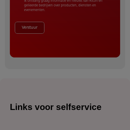
Ik ontvang graag informatie en nieuws van Ricoh en
gelieerde bedrijven over producten, diensten en
evenementen.
Verstuur
Links voor selfservice