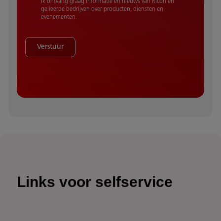
Ik ontvang graag informatie en nieuws van Ricoh en
gelieerde bedrijven over producten, diensten en
evenementen.
Verstuur
Links voor selfservice