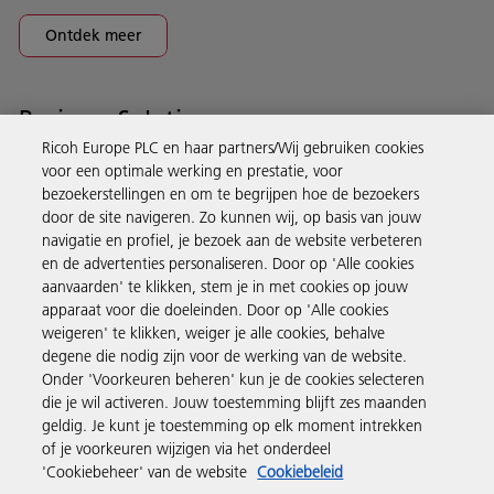
Ontdek meer
Business Solutions
Ricoh Europe PLC en haar partners/Wij gebruiken cookies
voor een optimale werking en prestatie, voor
Producten en services
bezoekerstellingen en om te begrijpen hoe de bezoekers
door de site navigeren. Zo kunnen wij, op basis van jouw
navigatie en profiel, je bezoek aan de website verbeteren
Support en contact
en de advertenties personaliseren. Door op 'Alle cookies
aanvaarden' te klikken, stem je in met cookies op jouw
apparaat voor die doeleinden. Door op 'Alle cookies
Inspiratie
weigeren' te klikken, weiger je alle cookies, behalve
degene die nodig zijn voor de werking van de website.
Onder 'Voorkeuren beheren' kun je de cookies selecteren
Volg Ricoh
die je wil activeren. Jouw toestemming blijft zes maanden
geldig. Je kunt je toestemming op elk moment intrekken
of je voorkeuren wijzigen via het onderdeel
'Cookiebeheer' van de website
Cookiebeleid