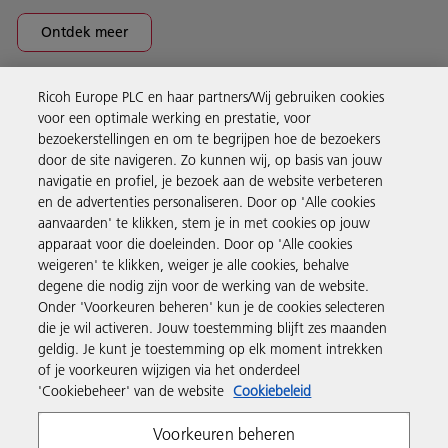
Ontdek meer
Ricoh Europe PLC en haar partners/Wij gebruiken cookies
Business Solutions
voor een optimale werking en prestatie, voor
bezoekerstellingen en om te begrijpen hoe de bezoekers
door de site navigeren. Zo kunnen wij, op basis van jouw
Producten en services
navigatie en profiel, je bezoek aan de website verbeteren
en de advertenties personaliseren. Door op 'Alle cookies
aanvaarden' te klikken, stem je in met cookies op jouw
Support en contact
apparaat voor die doeleinden. Door op 'Alle cookies
weigeren' te klikken, weiger je alle cookies, behalve
degene die nodig zijn voor de werking van de website.
Inspiratie
Onder 'Voorkeuren beheren' kun je de cookies selecteren
die je wil activeren. Jouw toestemming blijft zes maanden
geldig. Je kunt je toestemming op elk moment intrekken
Volg Ricoh
of je voorkeuren wijzigen via het onderdeel
'Cookiebeheer' van de website
Cookiebeleid
Voorkeuren beheren