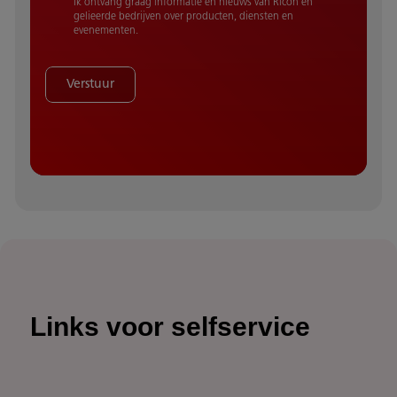
Ik ontvang graag informatie en nieuws van Ricoh en
gelieerde bedrijven over producten, diensten en
evenementen.
Verstuur
Links voor selfservice