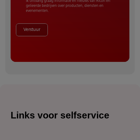
Ik ontvang graag informatie en nieuws van Ricoh en
gelieerde bedrijven over producten, diensten en
evenementen.
Verstuur
Links voor selfservice