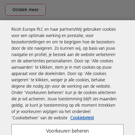
Ontdek meer
Ricoh Europe PLC en haar partners/Wij gebruiken cookies
Business Solutions
voor een optimale werking en prestatie, voor
bezoekerstellingen en om te begrijpen hoe de bezoekers
door de site navigeren. Zo kunnen wij, op basis van jouw
Producten en services
navigatie en profiel, je bezoek aan de website verbeteren
en de advertenties personaliseren. Door op 'Alle cookies
aanvaarden' te klikken, stem je in met cookies op jouw
Support en contact
apparaat voor die doeleinden. Door op 'Alle cookies
weigeren' te klikken, weiger je alle cookies, behalve
degene die nodig zijn voor de werking van de website.
Inspiratie
Onder 'Voorkeuren beheren' kun je de cookies selecteren
die je wil activeren. Jouw toestemming blijft zes maanden
geldig. Je kunt je toestemming op elk moment intrekken
Volg Ricoh
of je voorkeuren wijzigen via het onderdeel
'Cookiebeheer' van de website
Cookiebeleid
Voorkeuren beheren