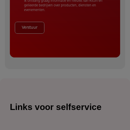
Ik ontvang graag informatie en nieuws van Ricoh en
gelieerde bedrijven over producten, diensten en
evenementen.
Verstuur
Links voor selfservice