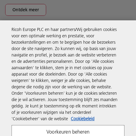
Ontdek meer
Ricoh Europe PLC en haar partners/Wij gebruiken cookies
Business Solutions
voor een optimale werking en prestatie, voor
bezoekerstellingen en om te begrijpen hoe de bezoekers
door de site navigeren. Zo kunnen wij, op basis van jouw
Producten en services
navigatie en profiel, je bezoek aan de website verbeteren
en de advertenties personaliseren. Door op 'Alle cookies
aanvaarden' te klikken, stem je in met cookies op jouw
Support en contact
apparaat voor die doeleinden. Door op 'Alle cookies
weigeren' te klikken, weiger je alle cookies, behalve
degene die nodig zijn voor de werking van de website.
Inspiratie
Onder 'Voorkeuren beheren' kun je de cookies selecteren
die je wil activeren. Jouw toestemming blijft zes maanden
geldig. Je kunt je toestemming op elk moment intrekken
Volg Ricoh
of je voorkeuren wijzigen via het onderdeel
'Cookiebeheer' van de website
Cookiebeleid
Voorkeuren beheren