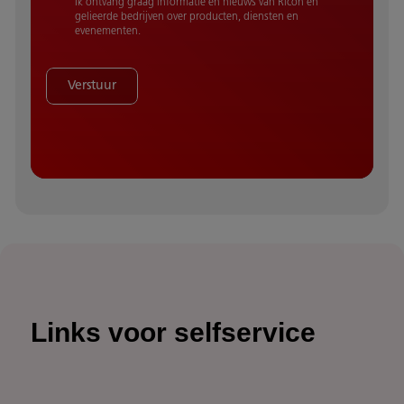
Ik ontvang graag informatie en nieuws van Ricoh en
gelieerde bedrijven over producten, diensten en
evenementen.
Verstuur
Links voor selfservice