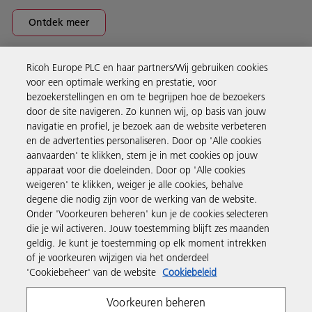
Ontdek meer
Ricoh Europe PLC en haar partners/Wij gebruiken cookies
Business Solutions
voor een optimale werking en prestatie, voor
bezoekerstellingen en om te begrijpen hoe de bezoekers
door de site navigeren. Zo kunnen wij, op basis van jouw
Producten en services
navigatie en profiel, je bezoek aan de website verbeteren
en de advertenties personaliseren. Door op 'Alle cookies
aanvaarden' te klikken, stem je in met cookies op jouw
Support en contact
apparaat voor die doeleinden. Door op 'Alle cookies
weigeren' te klikken, weiger je alle cookies, behalve
degene die nodig zijn voor de werking van de website.
Inspiratie
Onder 'Voorkeuren beheren' kun je de cookies selecteren
die je wil activeren. Jouw toestemming blijft zes maanden
geldig. Je kunt je toestemming op elk moment intrekken
Volg Ricoh
of je voorkeuren wijzigen via het onderdeel
'Cookiebeheer' van de website
Cookiebeleid
Voorkeuren beheren