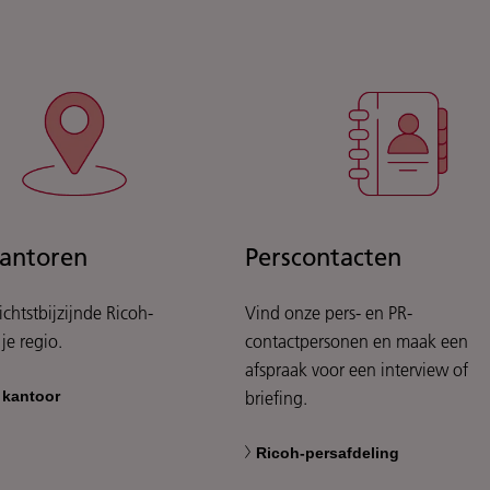
antoren
Perscontacten
ichtstbijzijnde Ricoh-
Vind onze pers- en PR-
je regio.
contactpersonen en maak een
afspraak voor een interview of
 kantoor
briefing.
Ricoh-persafdeling