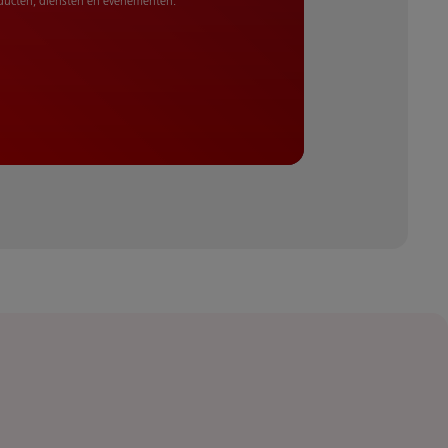
oducten, diensten en evenementen.