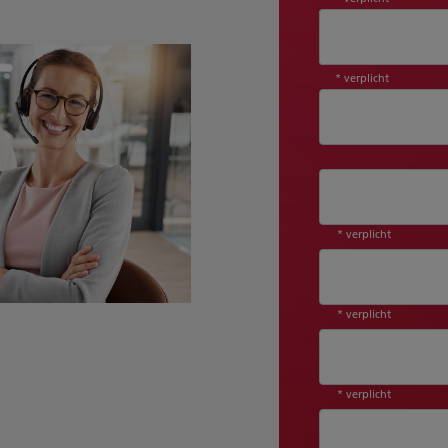
Aanhef*
* verplicht
* verplicht
* verplicht
* verplicht