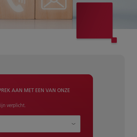
PREK AAN MET EEN VAN ONZE
jn verplicht.
je helpen?*