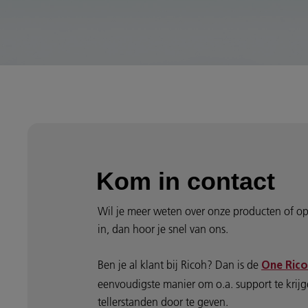
Kom in contact
Wil je meer weten over onze producten of op
in, dan hoor je snel van ons.
Ben je al klant bij Ricoh? Dan is de
One Rico
eenvoudigste manier om o.a. support te krijge
tellerstanden door te geven.