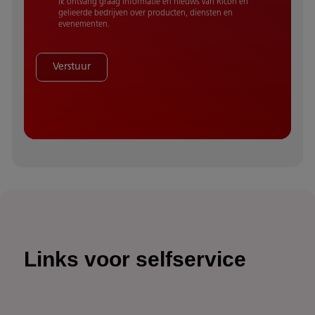
Ik ontvang graag informatie en nieuws van Ricoh en
gelieerde bedrijven over producten, diensten en
evenementen.
Verstuur
Links voor selfservice