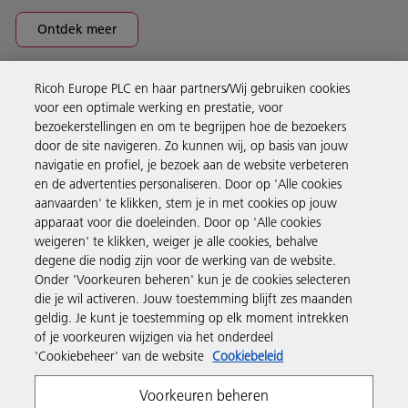
Ontdek meer
Ricoh Europe PLC en haar partners/Wij gebruiken cookies
Business Solutions
voor een optimale werking en prestatie, voor
bezoekerstellingen en om te begrijpen hoe de bezoekers
door de site navigeren. Zo kunnen wij, op basis van jouw
Producten en services
navigatie en profiel, je bezoek aan de website verbeteren
en de advertenties personaliseren. Door op 'Alle cookies
aanvaarden' te klikken, stem je in met cookies op jouw
Support en contact
apparaat voor die doeleinden. Door op 'Alle cookies
weigeren' te klikken, weiger je alle cookies, behalve
degene die nodig zijn voor de werking van de website.
Inspiratie
Onder 'Voorkeuren beheren' kun je de cookies selecteren
die je wil activeren. Jouw toestemming blijft zes maanden
geldig. Je kunt je toestemming op elk moment intrekken
Volg Ricoh
of je voorkeuren wijzigen via het onderdeel
'Cookiebeheer' van de website
Cookiebeleid
Voorkeuren beheren