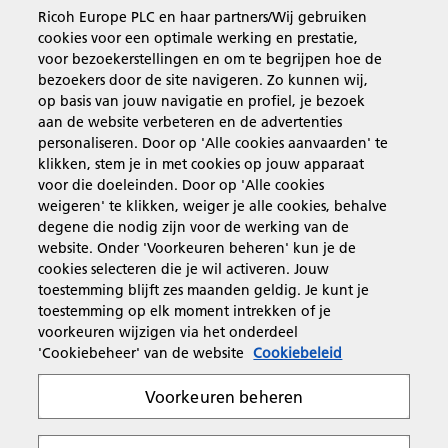
Ricoh Europe PLC en haar partners/Wij gebruiken
cookies voor een optimale werking en prestatie,
Business Solutions
voor bezoekerstellingen en om te begrijpen hoe de
bezoekers door de site navigeren. Zo kunnen wij,
op basis van jouw navigatie en profiel, je bezoek
Producten en services
aan de website verbeteren en de advertenties
personaliseren. Door op 'Alle cookies aanvaarden' te
klikken, stem je in met cookies op jouw apparaat
Support en contact
voor die doeleinden. Door op 'Alle cookies
weigeren' te klikken, weiger je alle cookies, behalve
degene die nodig zijn voor de werking van de
Inspiratie
website. Onder 'Voorkeuren beheren' kun je de
cookies selecteren die je wil activeren. Jouw
toestemming blijft zes maanden geldig. Je kunt je
toestemming op elk moment intrekken of je
Volg Ricoh
voorkeuren wijzigen via het onderdeel
'Cookiebeheer' van de website
Cookiebeleid
Voorkeuren beheren