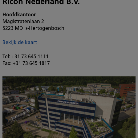
Ricoh Nederland B.V.
Hoofdkantoor
Magistratenlaan 2
5223 MD 's-Hertogenbosch
Bekijk de kaart
Tel: +31 73 645 1111
Fax: +31 73 645 1817