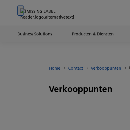
Go to banner
Go to content
Go to footer
Business Solutions
Producten & Diensten
Home
Contact
Verkooppunten
Verkooppunten