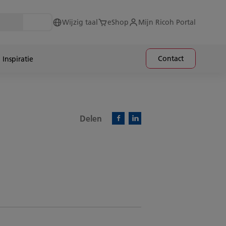
Wijzig taal
eShop
Mijn Ricoh Portal
Contact
Inspiratie
Delen
Facebook)
Linkedin)