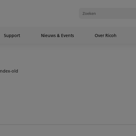
Support
Nieuws & Events
Over Ricoh
Index-old