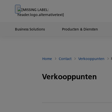
Go to banner
Go to content
Go to footer
Business Solutions
Producten & Diensten
Home
Contact
Verkooppunten
Verkooppunten