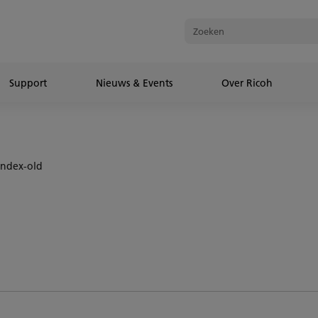
Support
Nieuws & Events
Over Ricoh
Index-old