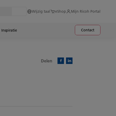
Wijzig taal
eShop
Mijn Ricoh Portal
Contact
Inspiratie
Delen
Facebook)
Linkedin)