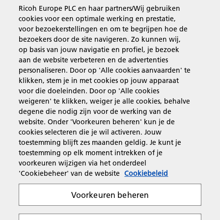
Ricoh Europe PLC en haar partners/Wij gebruiken
cookies voor een optimale werking en prestatie,
Business Solutions
voor bezoekerstellingen en om te begrijpen hoe de
bezoekers door de site navigeren. Zo kunnen wij,
op basis van jouw navigatie en profiel, je bezoek
Producten en services
aan de website verbeteren en de advertenties
personaliseren. Door op 'Alle cookies aanvaarden' te
klikken, stem je in met cookies op jouw apparaat
Support en contact
voor die doeleinden. Door op 'Alle cookies
weigeren' te klikken, weiger je alle cookies, behalve
degene die nodig zijn voor de werking van de
Inspiratie
website. Onder 'Voorkeuren beheren' kun je de
cookies selecteren die je wil activeren. Jouw
toestemming blijft zes maanden geldig. Je kunt je
toestemming op elk moment intrekken of je
Volg Ricoh
voorkeuren wijzigen via het onderdeel
'Cookiebeheer' van de website
Cookiebeleid
Voorkeuren beheren