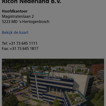
Ricoh Nederland B.V.
Hoofdkantoor
Magistratenlaan 2
5223 MD 's-Hertogenbosch
Bekijk de kaart
Tel: +31 73 645 1111
Fax: +31 73 645 1817