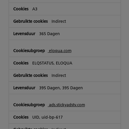
A3
Indirect
365 Dagen
eloqua.com
ELQSTATUS, ELOQUA
Indirect
395 Dagen, 395 Dagen
ads.stickyadstv.com
UID, uid-bp-617