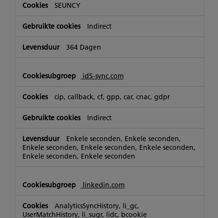
SEUNCY
Indirect
364 Dagen
id5-sync.com
cip, callback, cf, gpp, car, cnac, gdpr
Indirect
Enkele seconden, Enkele seconden,
Enkele seconden, Enkele seconden, Enkele seconden,
Enkele seconden, Enkele seconden
linkedin.com
AnalyticsSyncHistory, li_gc,
UserMatchHistory, li_sugr, lidc, bcookie