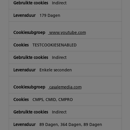
Indirect
179 Dagen
www.youtube.com
TESTCOOKIESENABLED
Indirect
Enkele seconden
casalemedia.com
CMPS, CMID, CMPRO
Indirect
89 Dagen, 364 Dagen, 89 Dagen