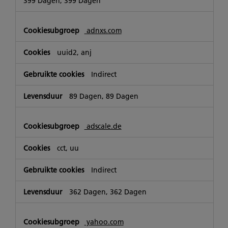
399 Dagen, 399 Dagen
adnxs.com
uuid2, anj
Indirect
89 Dagen, 89 Dagen
adscale.de
cct, uu
Indirect
362 Dagen, 362 Dagen
yahoo.com