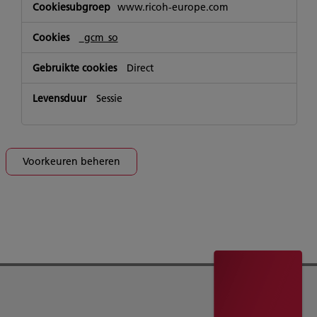
Sociale
www.ricoh-europe.com
mediacookies
_gcm_so
Direct
Sessie
Voorkeuren beheren