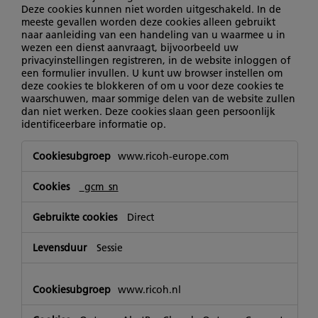
Deze cookies kunnen niet worden uitgeschakeld. In de
meeste gevallen worden deze cookies alleen gebruikt
naar aanleiding van een handeling van u waarmee u in
wezen een dienst aanvraagt, bijvoorbeeld uw
privacyinstellingen registreren, in de website inloggen of
een formulier invullen. U kunt uw browser instellen om
deze cookies te blokkeren of om u voor deze cookies te
waarschuwen, maar sommige delen van de website zullen
dan niet werken. Deze cookies slaan geen persoonlijk
identificeerbare informatie op.
Strikt
www.ricoh-europe.com
noodzakelijke
cookies
_gcm_sn
Direct
Sessie
www.ricoh.nl