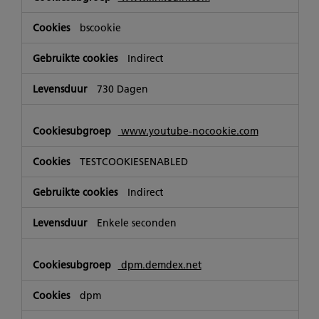
bscookie
Indirect
730 Dagen
www.youtube-nocookie.com
TESTCOOKIESENABLED
Indirect
Enkele seconden
dpm.demdex.net
dpm