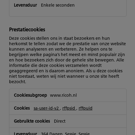
Enkele seconden
Prestatiecookies
Deze cookies stellen ons in staat bezoekers en hun
herkomst te tellen zodat we de prestatie van onze website
kunnen analyseren en verbeteren. Ze helpen ons te
begrijpen welke pagina’s het meest en minst populair zijn
en hoe bezoekers zich door de gehele site bewegen. Alle
informatie die deze cookies verzamelen wordt
geaggregeerd en is daarom anoniem. Als u deze cookies
niet toestaat, weten wij niet wanneer u onze site heeft
bezocht.
Prestatiecookies
www.ricoh.nl
sa-user-id-v2
,
rffpsid
,
rffpuid
Direct
364 Dagen, Sessie, Sessie