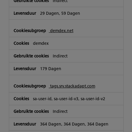
Indirect
29 Dagen, 59 Dagen
demdex.net
demdex
Indirect
179 Dagen
tags.srv.stackadapt.com
sa-user-id, sa-user-id-v3, sa-user-id-v2
Indirect
364 Dagen, 364 Dagen, 364 Dagen