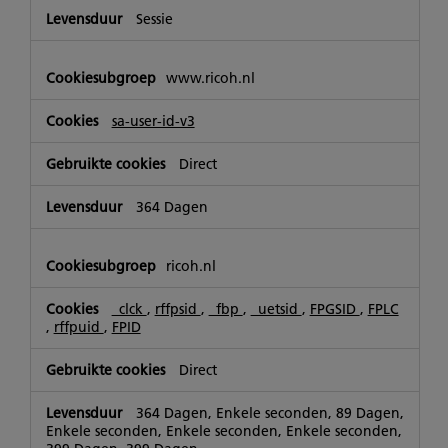
Sessie
www.ricoh.nl
sa-user-id-v3
Direct
364 Dagen
ricoh.nl
_clck
,
rffpsid
,
_fbp
,
_uetsid
,
FPGSID
,
FPLC
,
rffpuid
,
FPID
Direct
364 Dagen, Enkele seconden, 89 Dagen,
Enkele seconden, Enkele seconden, Enkele seconden,