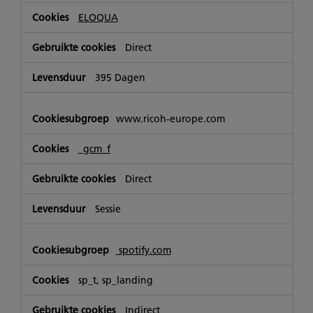
ELOQUA
Direct
395 Dagen
www.ricoh-europe.com
_gcm_f
Direct
Sessie
spotify.com
sp_t, sp_landing
Indirect