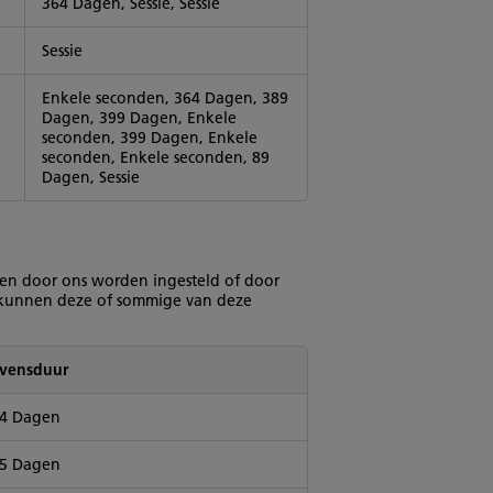
364 Dagen, Sessie, Sessie
Sessie
Enkele seconden, 364 Dagen, 389
Dagen, 399 Dagen, Enkele
seconden, 399 Dagen, Enkele
seconden, Enkele seconden, 89
Dagen, Sessie
nnen door ons worden ingesteld of door
at kunnen deze of sommige van deze
vensduur
4 Dagen
5 Dagen