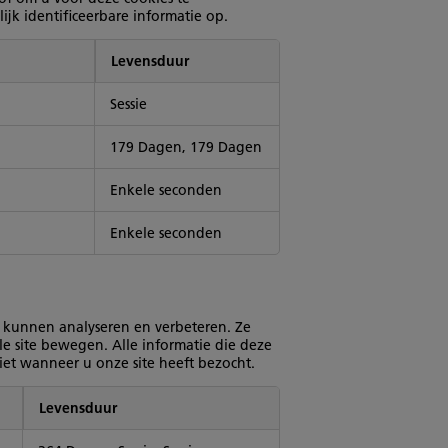
k identificeerbare informatie op.
Levensduur
Sessie
179 Dagen, 179 Dagen
Enkele seconden
Enkele seconden
e kunnen analyseren en verbeteren. Ze
e site bewegen. Alle informatie die deze
iet wanneer u onze site heeft bezocht.
Levensduur