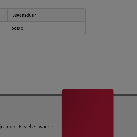
Levensduur
Sessie
ojectoren. Bestel eenvoudig