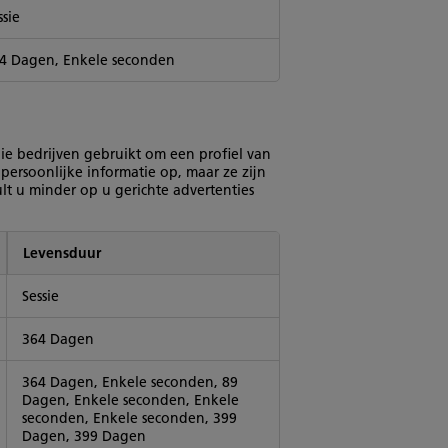
ssie
4 Dagen, Enkele seconden
e bedrijven gebruikt om een profiel van
 persoonlijke informatie op, maar ze zijn
lt u minder op u gerichte advertenties
Levensduur
Sessie
364 Dagen
364 Dagen, Enkele seconden, 89
Dagen, Enkele seconden, Enkele
seconden, Enkele seconden, 399
Dagen, 399 Dagen