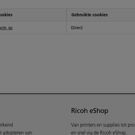
ookies
Gebruikte cookies
gcm_so
Direct
Ricoh eShop
werkend
Van printers en supplies tot pr
et adopteren van
en snel via de Ricoh eShop.