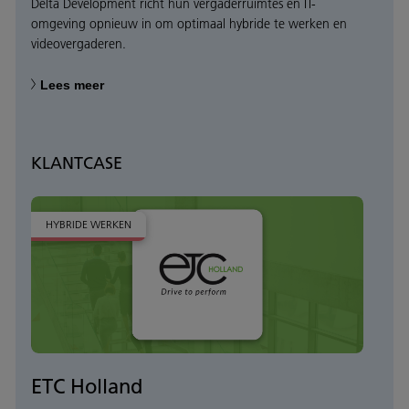
Delta Development richt hun vergaderruimtes en IT-
omgeving opnieuw in om optimaal hybride te werken en
videovergaderen.
Lees meer
KLANTCASE
HYBRIDE WERKEN
ETC Holland