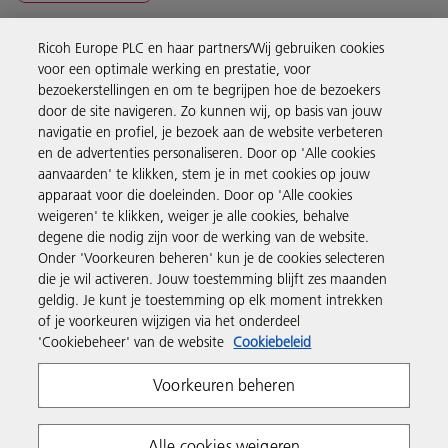
Ricoh Europe PLC en haar partners/Wij gebruiken cookies
Business Solutions
voor een optimale werking en prestatie, voor
bezoekerstellingen en om te begrijpen hoe de bezoekers
door de site navigeren. Zo kunnen wij, op basis van jouw
Producten en services
navigatie en profiel, je bezoek aan de website verbeteren
en de advertenties personaliseren. Door op 'Alle cookies
aanvaarden' te klikken, stem je in met cookies op jouw
Support en contact
apparaat voor die doeleinden. Door op 'Alle cookies
weigeren' te klikken, weiger je alle cookies, behalve
degene die nodig zijn voor de werking van de website.
Inspiratie
Onder 'Voorkeuren beheren' kun je de cookies selecteren
die je wil activeren. Jouw toestemming blijft zes maanden
geldig. Je kunt je toestemming op elk moment intrekken
Volg Ricoh
of je voorkeuren wijzigen via het onderdeel
'Cookiebeheer' van de website
Cookiebeleid
Voorkeuren beheren
Alle cookies weigeren