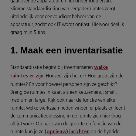
gaat over de apparatuur en het onderhoud ervan.
Slimme standaardisering van vergaderruimtes zorgt
uiteindelijk voor eenvoudiger beheer van de
apparatuur, zodat ook IT wordt ontlast. Hiervoor deel ik
graag mijn 5 tips.
1. Maak een inventarisatie
Standaardisatie begint bij inventariseren
welke
. Hoeveel zijn het er? Hoe groot zijn de
ruimtes er zijn
ruimtes? En voor hoeveel personen zijn ze geschikt?
Breng de ruimtes in kaart als een keuzemenu: small,
medium en large. Kijk ook naar de functie van elke
ruimte: welke werkzaamheden vinden er plaats en leent
de communicatieoplossing in de ruimte zich hier (nog
altijd) voor? Op basis van de grootte en functie van de
ruimte kun je ze
op de hybride
(opnieuw) inrichten