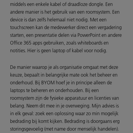
middels een enkele kabel of draadloze dongle. Een
andere manier is het gebruik van een roomsystem. Een
device is dan zelfs helemaal niet nodig. Met een
touchscreen kan de medewerker direct een vergadering
starten, een presentatie delen via PowerPoint en andere
Office 365 apps gebruiken, zoals whiteboards en
notities. Hier is geen laptop of kabel voor nodig.
De manier waarop je als organisatie omgaat met deze
keuze, bepaalt in belangrijke mate ook het beheer en
onderhoud. Bij BYOM hoef je in principe alleen de
laptops te beheren en onderhouden. Bij een
roomsystem zijn de fysieke apparatuur en licenties van
belang. Neem dit mee in je overweging. Mijn advies is
in elk geval: zoek een oplossing waar zo min mogelijk
bedrading bij komt kijken. Bedrading is doorgaans erg
storingsgevoelig (met name door menselijk handelen).