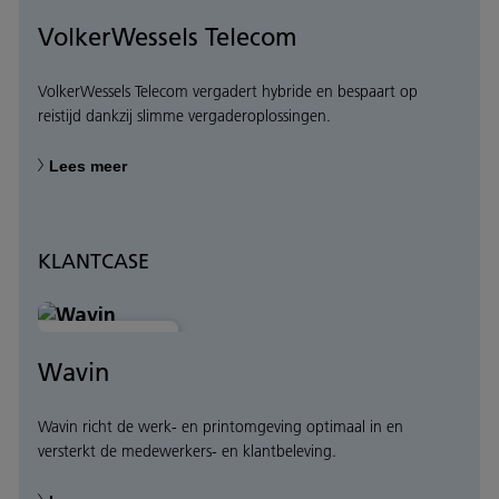
VolkerWessels Telecom
VolkerWessels Telecom vergadert hybride en bespaart op
reistijd dankzij slimme vergaderoplossingen.
Lees meer
KLANTCASE
HYBRIDE WERKEN
Wavin
Wavin richt de werk- en printomgeving optimaal in en
versterkt de medewerkers- en klantbeleving.