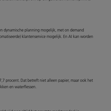
 een dynamische planning mogelijk, met on demand
tomatiseerde) klantenservice mogelijk. En AI kan worden
 procent. Dat betreft niet alleen papier, maar ook het
okken en waterflessen.