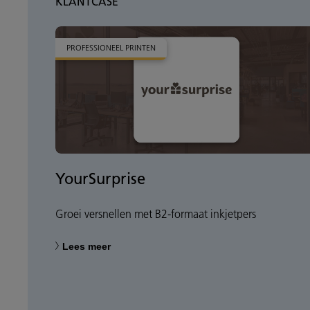
KLANTCASE
PROFESSIONEEL PRINTEN
YourSurprise
Groei versnellen met B2-formaat inkjetpers
Lees meer