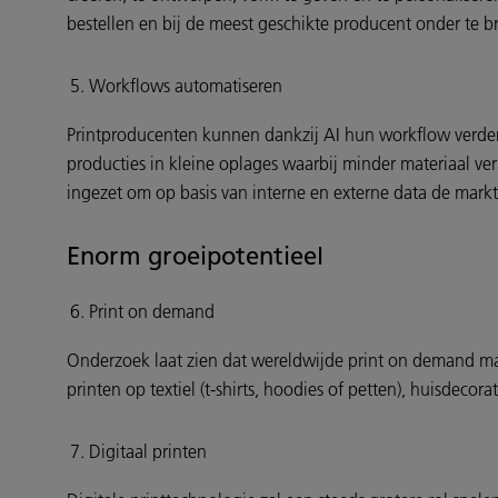
bestellen en bij de meest geschikte producent onder te 
Workflows automatiseren
Printproducenten kunnen dankzij AI hun workflow verde
producties in kleine oplages waarbij minder materiaal ve
ingezet om op basis van interne en externe data de markt 
Enorm groeipotentieel
Print on demand
Onderzoek laat zien dat wereldwijde print on demand mar
printen op textiel (t-shirts, hoodies of petten), huisdec
Digitaal printen