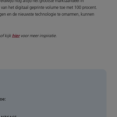
reldwijd nog altijd het grootste marktaandeel in
van het digitaal geprinte volume toe met 100 procent.
ringen en de nieuwste technologie te omarmen, kunnen
of kijk
voor meer inspiratie.
hier
oe: