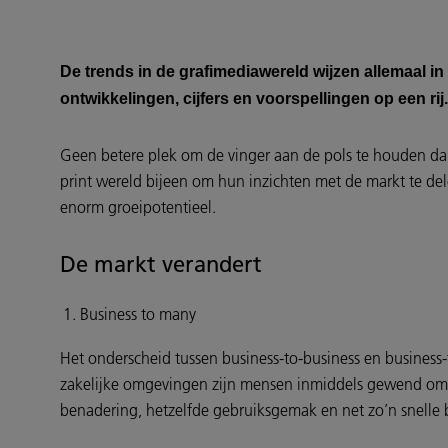
De trends in de grafimediawereld wijzen allemaal i
ontwikkelingen, cijfers en voorspellingen op een rij
Geen betere plek om de vinger aan de pols te houden dan 
print wereld bijeen om hun inzichten met de markt te de
enorm groeipotentieel.
De markt verandert
Business to many
Het onderscheid tussen business-to-business en business
zakelijke omgevingen zijn mensen inmiddels gewend om 
benadering, hetzelfde gebruiksgemak en net zo’n snelle 