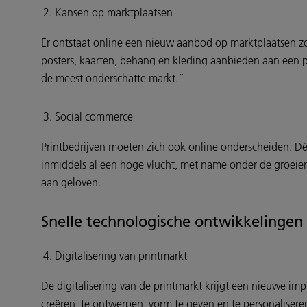
Kansen op marktplaatsen
Er ontstaat online een nieuw aanbod op marktplaatsen zoal
posters, kaarten, behang en kleding aanbieden aan een pu
de meest onderschatte markt.”
Social commerce
Printbedrijven moeten zich ook online onderscheiden. Dé
inmiddels al een hoge vlucht, met name onder de groeien
aan geloven.
Snelle technologische ontwikkelingen
Digitalisering van printmarkt
De digitalisering van de printmarkt krijgt een nieuwe impu
creëren, te ontwerpen, vorm te geven en te personaliser