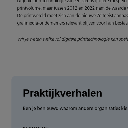
Digitale printtechnologie zal een steeds grotere rol spel
printvolume, maar tussen 2012 en 2022 nam de waarde va
De printwereld moet zich aan de nieuwe Zeitgeist aanpas
grafimedia-ondernemers relevant blijven voor hun besta
Wil je weten welke rol digitale printtechnologie kan spe
Praktijkverhalen
Ben je benieuwd waarom andere organisaties kiez