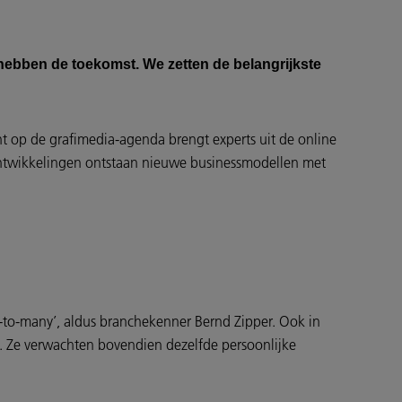
 hebben de toekomst. We zetten de belangrijkste
nt op de grafimedia-agenda brengt experts uit de online
 ontwikkelingen ontstaan nieuwe businessmodellen met
-to-many’, aldus branchekenner Bernd Zipper. Ook in
 Ze verwachten bovendien dezelfde persoonlijke