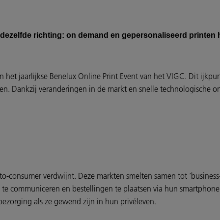
n dezelfde richting: on demand en gepersonaliseerd printen
.
het jaarlijkse Benelux Online Print Event van het VIGC. Dit ijkpu
len. Dankzij veranderingen in de markt en snelle technologische
-to-consumer verdwijnt. Deze markten smelten samen tot ‘business
te communiceren en bestellingen te plaatsen via hun smartphone.
bezorging als ze gewend zijn in hun privéleven.