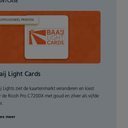
ANTCASE
ROFESSIONEEL PRINTEN
aij Light Cards
ij Lights ziet de kaartenmarkt veranderen en kiest
r de Ricoh Pro C7200X met goud en zilver als vijfde
r.
es meer