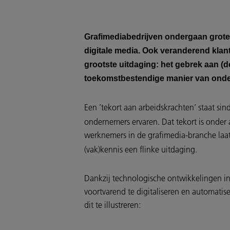
Grafimediabedrijven ondergaan grote 
digitale media. Ook veranderend kla
grootste uitdaging: het gebrek aan (d
toekomstbestendige manier van onde
Een ’tekort aan arbeidskrachten’ staat sin
ondernemers ervaren. Dat tekort is onder
werknemers in de grafimedia-branche laat
(vak)kennis een flinke uitdaging.
Dankzij technologische ontwikkelingen i
voortvarend te digitaliseren en automati
dit te illustreren: