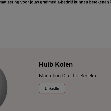
tomatisering voor jouw grafimedia-bedrijf kunnen betekenen
Huib Kolen
Marketing Director Benelux
LinkedIn