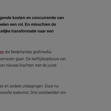
ijgende kosten en concurrentie van
elen een rol. En misschien de
elijke transformatie naar een
die Nederlandse grafimedia-
en
 pensioen gaan. De leeftijdsopbouw van
 van nieuwe krachten met de juiste
eze en andere uitdagingen. Door nu
cesvolle toekomst. Drie voorbeelden om