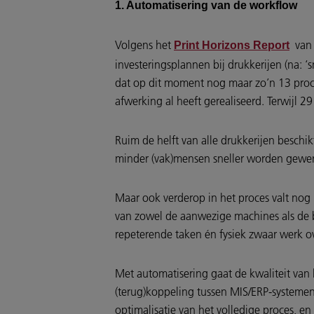
1. Automatisering van de workflow
Volgens het
van 
Print Horizons Report
investeringsplannen bij drukkerijen (na: ‘
dat op dit moment nog maar zo’n 13 proce
afwerking al heeft gerealiseerd. Terwijl
Ruim de helft van alle drukkerijen beschi
minder (vak)mensen sneller worden gewe
Maar ook verderop in het proces valt nog 
van zowel de aanwezige machines als de 
repeterende taken én fysiek zwaar werk
Met automatisering gaat de kwaliteit van 
(terug)koppeling tussen MIS/ERP-systemen
optimalisatie van het volledige proces, 