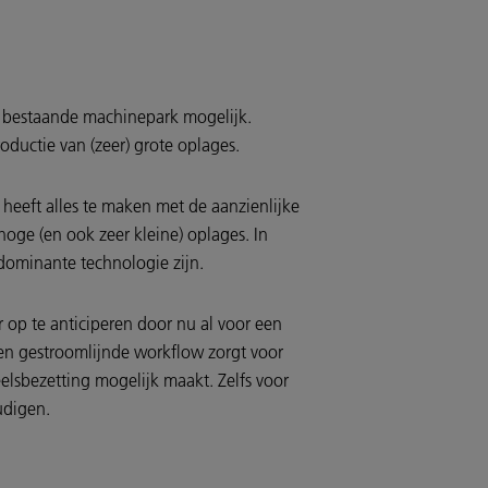
t bestaande machinepark mogelijk.
roductie van (zeer) grote oplages.
 heeft alles te maken met de aanzienlijke
hoge (en ook zeer kleine) oplages. In
dominante technologie zijn.
 op te anticiperen door nu al voor een
en gestroomlijnde workflow zorgt voor
elsbezetting mogelijk maakt. Zelfs voor
udigen.