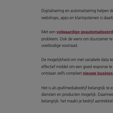
Digitalisering en automatisering helpen dr
webshops, apps en klantsystemen is daarb
Met een
volwaardige geautomatiseerd
probleem. Ook de wens om duurzamer te 
overbodige voorraad.
De mogelijkheid om met variabele data te p
effectief middel om een goed response te 
ontstaan zelfs compleet
nieuwe busine
Het is als grafimediabedrijf belangrijk te
diensten en producten mogelijk. Daarmee 
belangrijk: het maakt je bedrijf aantrek