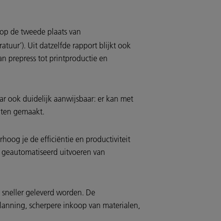
 op de tweede plaats van
tuur’). Uit datzelfde rapport blijkt ook
n prepress tot printproductie en
ar ook duidelijk aanwijsbaar: er kan met
uten gemaakt.
oog je de efficiëntie en productiviteit
 geautomatiseerd uitvoeren van
 sneller geleverd worden. De
lanning, scherpere inkoop van materialen,