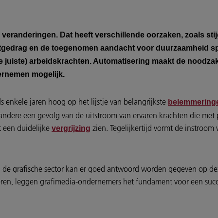
veranderingen. Dat heeft verschillende oorzaken, zoals st
ntgedrag en de toegenomen aandacht voor duurzaamheid sp
e juiste) arbeidskrachten. Automatisering maakt de noodzak
rnemen mogelijk.
ds enkele jaren hoog op het lijstje van belangrijkste
belemmering
 andere een gevolg van de uitstroom van ervaren krachten die met
 een duidelijke
zien. Tegelijkertijd vormt de instroom
vergrijzing
n de grafische sector kan er goed antwoord worden gegeven op d
seren, leggen grafimedia-ondernemers het fundament voor een suc