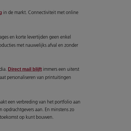
in de markt. Connectiviteit met online
g
ages en korte levertijden geen enkel
ucties met nauwelijks afval en zonder
edia.
immers een uiterst
Direct mail blijft
aat personaliseren van printuitingen
maakt een verbreding van het portfolio aan
n opdrachtgevers aan. En minstens zo
de toekomst op kunt bouwen.