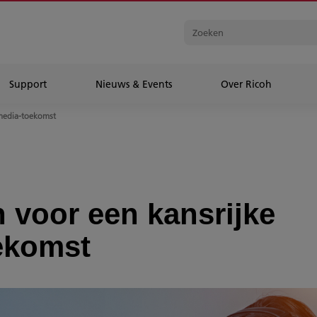
Support
Nieuws & Events
Over Ricoh
media-toekomst
 voor een kansrijke
ekomst