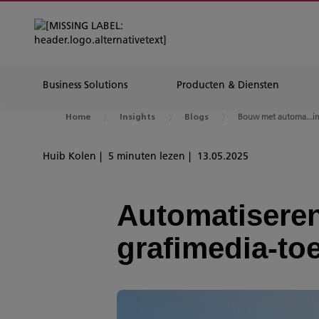
Business Solutions
Producten & Diensten
Bouw met automa...i
Home
Insights
Blogs
Huib Kolen
5 minuten lezen
13.05.2025
Automatiseren
grafimedia-to