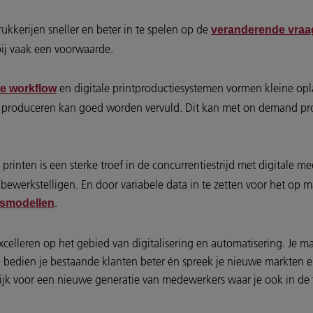
ukkerijen sneller en beter in te spelen op de
veranderende vraa
ij vaak een voorwaarde.
en digitale printproductiesystemen vormen kleine opl
e workflow
produceren kan goed worden vervuld. Dit kan met on demand prod
rinten is een sterke troef in de concurrentiestrijd met digitale m
bewerkstelligen. En door variabele data in te zetten voor het op m
.
ssmodellen
 excelleren op het gebied van digitalisering en automatisering. Je 
bedien je bestaande klanten beter én spreek je nieuwe markten e
kelijk voor een nieuwe generatie van medewerkers waar je ook in 