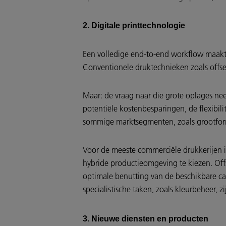
2. Digitale printtechnologie
Een volledige end-to-end workflow maakt 
Conventionele druktechnieken zoals offset 
Maar: de vraag naar die grote oplages neem
potentiële kostenbesparingen, de flexibili
sommige marktsegmenten, zoals grootforma
Voor de meeste commerciële drukkerijen i
hybride productieomgeving te kiezen. Off
optimale benutting van de beschikbare cap
specialistische taken, zoals kleurbeheer, z
3. Nieuwe diensten en producten