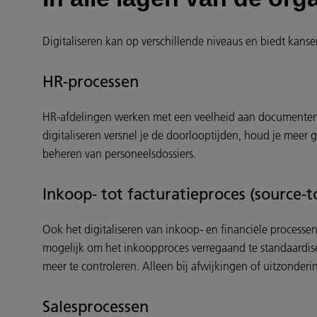
Digitaliseren kan op verschillende niveaus en biedt kanse
HR-processen
HR-afdelingen werken met een veelheid aan documenten 
digitaliseren versnel je de doorlooptijden, houd je meer 
beheren van personeelsdossiers.
Inkoop- tot facturatieproces (source-t
Ook het digitaliseren van inkoop- en financiële processen 
mogelijk om het inkoopproces verregaand te standaardise
meer te controleren. Alleen bij afwijkingen of uitzonder
Salesprocessen