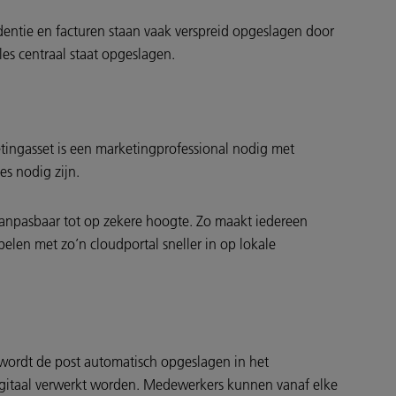
ndentie en facturen staan vaak verspreid opgeslagen door
les centraal staat opgeslagen.
etingasset is een marketingprofessional nodig met
es nodig zijn.
aanpasbaar tot op zekere hoogte. Zo maakt iedereen
elen met zo’n cloudportal sneller in op lokale
n wordt de post automatisch opgeslagen in het
gitaal verwerkt worden. Medewerkers kunnen vanaf elke