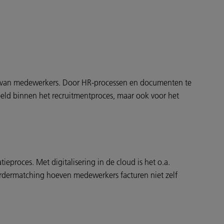
m van medewerkers. Door HR-processen en documenten te
beeld binnen het recruitmentproces, maar ook voor het
eproces. Met digitalisering in de cloud is het o.a.
ordermatching hoeven medewerkers facturen niet zelf