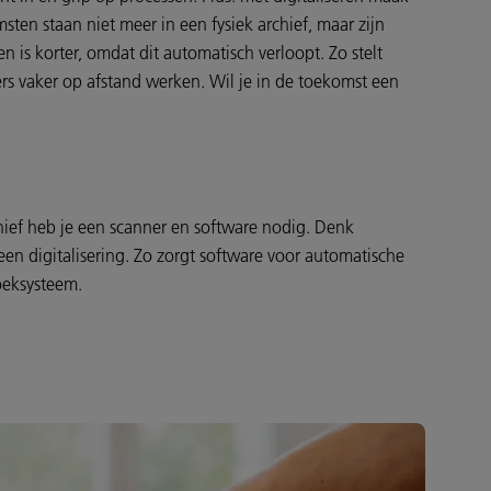
en staan niet meer in een fysiek archief, maar zijn
 is korter, omdat dit automatisch verloopt. Zo stelt
rs vaker op afstand werken. Wil je in de toekomst een
chief heb je een scanner en software nodig. Denk
en digitalisering. Zo zorgt software voor automatische
oeksysteem.