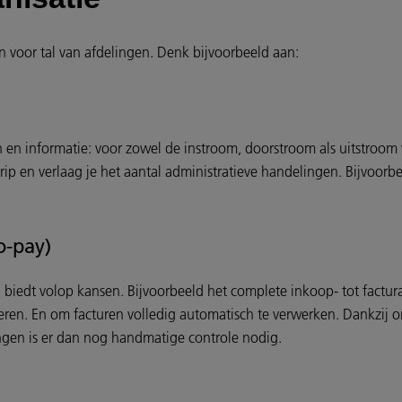
n voor tal van afdelingen. Denk bijvoorbeeld aan:
en informatie: voor zowel de instroom, doorstroom als uitstroo
grip en verlaag je het aantal administratieve handelingen. Bijvoor
o-pay)
biedt volop kansen. Bijvoorbeeld het complete inkoop- tot facturati
ren. En om facturen volledig automatisch te verwerken. Dankzij 
ingen is er dan nog handmatige controle nodig.