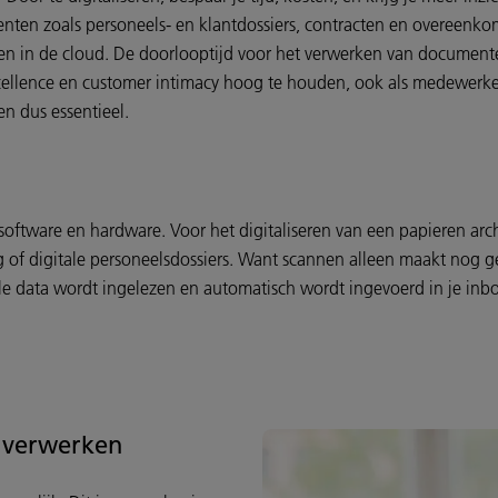
en zoals personeels- en klantdossiers, contracten en overeenkomst
ken in de cloud. De doorlooptijd voor het verwerken van documenten
excellence en customer intimacy hoog te houden, ook als medewerke
en dus essentieel.
n software en hardware. Voor het digitaliseren van een papieren ar
g of digitale personeelsdossiers. Want scannen alleen maakt nog ge
ale data wordt ingelezen en automatisch wordt ingevoerd in je inb
n verwerken