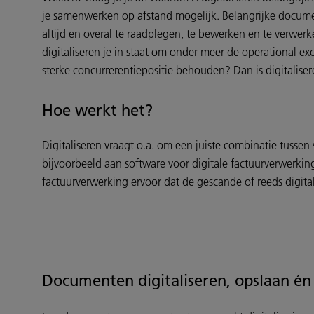
je samenwerken op afstand mogelijk. Belangrijke document
altijd en overal te raadplegen, te bewerken en te verwer
digitaliseren je in staat om onder meer de operational 
sterke concurrerentiepositie behouden? Dan is digitaliser
Hoe werkt het?
Digitaliseren vraagt o.a. om een juiste combinatie tusse
bijvoorbeeld aan software voor digitale factuurverwerkin
factuurverwerking ervoor dat de gescande of reeds digit
Documenten digitaliseren, opslaan é