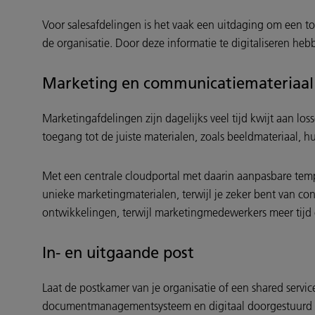
Voor salesafdelingen is het vaak een uitdaging om een to
de organisatie. Door deze informatie te digitaliseren hebb
Marketing en communicatiemateriaal
Marketingafdelingen zijn dagelijks veel tijd kwijt aan l
toegang tot de juiste materialen, zoals beeldmateriaal, hui
Met een centrale cloudportal met daarin aanpasbare temp
unieke marketingmaterialen, terwijl je zeker bent van con
ontwikkelingen, terwijl marketingmedewerkers meer ti
In- en uitgaande post
Laat de postkamer van je organisatie of een shared servi
documentmanagementsysteem en digitaal doorgestuurd na