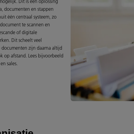
elijk. Dit is een oplossing
ata, documenten en stappen
uit één centraal systeem, zo
n document te scannen en
escande of digitale
en. Dit scheelt veel
 documenten zijn daarna altijd
k op afstand. Lees bijvoorbeeld
n sales.
anisatie