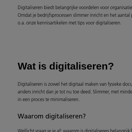
Digitaliseren biedt belangrijke voordelen voor organisatie
Omdat je bedrijfsprocessen slimmer inricht en het aantal 
o.a. onze kennisartikelen met tips voor digitaliseren.
Wat is digitaliseren?
Digitaliseren is zowel het digitaal maken van fysieke doc
anders inricht dan je tot nu toe deed. Slimmer, met min
in een proces te minimaliseren.
Waarom digitaliseren?
Wellicht vraag je je af: waarom is digitaliseren belangrijk?