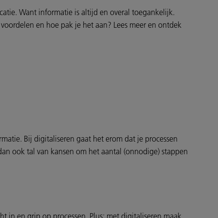
atie. Want informatie is altijd en overal toegankelijk.
de voordelen en hoe pak je het aan? Lees meer en ontdek
matie. Bij digitaliseren gaat het erom dat je processen
 dan ook tal van kansen om het aantal (onnodige) stappen
icht in en grip op processen. Plus: met digitaliseren maak