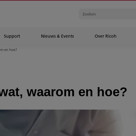
Support
Nieuws & Events
Over Ricoh
rom en hoe?
: wat, waarom en hoe?