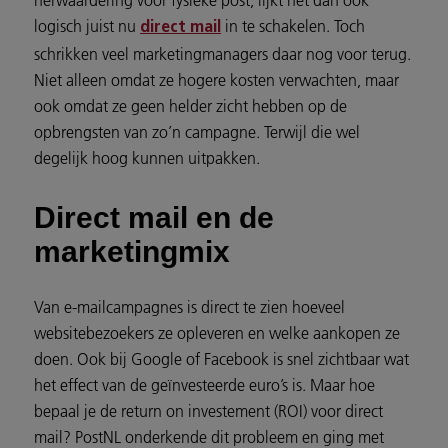
herwaardering voor fysieke post, lijkt het dan ook
logisch juist nu
in te schakelen. Toch
direct mail
schrikken veel marketingmanagers daar nog voor terug.
Niet alleen omdat ze hogere kosten verwachten, maar
ook omdat ze geen helder zicht hebben op de
opbrengsten van zo’n campagne. Terwijl die wel
degelijk hoog kunnen uitpakken.
Direct mail en de
marketingmix
Van e-mailcampagnes is direct te zien hoeveel
websitebezoekers ze opleveren en welke aankopen ze
doen. Ook bij Google of Facebook is snel zichtbaar wat
het effect van de geïnvesteerde euro’s is. Maar hoe
bepaal je de return on investement (ROI) voor direct
mail? PostNL onderkende dit probleem en ging met