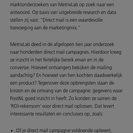
marktonderzoekers van MetrixLab op zoek naar een
antwoord. Op basis van uitgebreide research en data
stellen zij vast: “Direct mail is een waardevolle
toevoeging aan de marketingmix.”
MetrixLab deed in de afgelopen tien jaar onderzoek
naar honderden direct mail campagnes. Hierdoor kreeg
ze inzicht in het feitelijke bereik ervan en in de
conversie. Hoeveel ontvangers bekijken de mailing
aandachtig? En hoeveel van hen kochten daadwerkelijk
een product? Tegenover deze opbrengsten staan de
kosten en de omvang van de campagne: gegevens waar
PostNL goed inzicht in heeft. Zo konden ze samen de
‘ROI-rekensom’ voor direct mail oplossen. Dat levert
interessante resultaten en conclusies op, zoals:
Of je direct mail campagne voldoende oplevert,