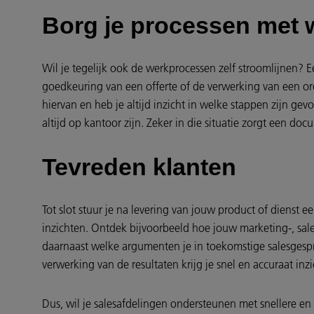
Borg je processen met 
Wil je tegelijk ook de werkprocessen zelf stroomlijnen
goedkeuring van een offerte of de verwerking van een ord
hiervan en heb je altijd inzicht in welke stappen zijn ge
altijd op kantoor zijn. Zeker in die situatie zorgt een
Tevreden klanten
Tot slot stuur je na levering van jouw product of dienst 
inzichten. Ontdek bijvoorbeeld hoe jouw marketing-, sale
daarnaast welke argumenten je in toekomstige salesgespr
verwerking van de resultaten krijg je snel en accuraat inz
Dus, wil je salesafdelingen ondersteunen met snellere en