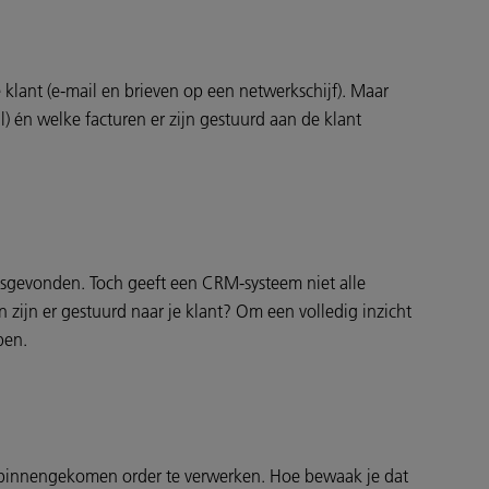
klant (e-mail en brieven op een netwerkschijf). Maar
gal) én welke facturen er zijn gestuurd aan de klant
atsgevonden. Toch geeft een CRM-systeem niet alle
n zijn er gestuurd naar je klant? Om een volledig inzicht
ben.
n binnengekomen order te verwerken. Hoe bewaak je dat