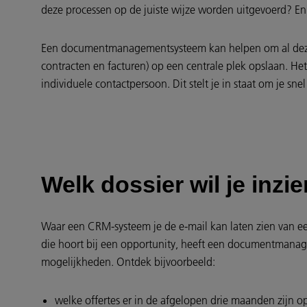
deze processen op de juiste wijze worden uitgevoerd? En 
Een documentmanagementsysteem kan helpen om al deze sal
contracten en facturen) op een centrale plek opslaan. Het
individuele contactpersoon. Dit stelt je in staat om je sn
Welk dossier wil je inzi
Waar een CRM-systeem je de e-mail kan laten zien van ee
die hoort bij een opportunity, heeft een documentmana
mogelijkheden. Ontdek bijvoorbeeld:
welke offertes er in de afgelopen drie maanden zijn o