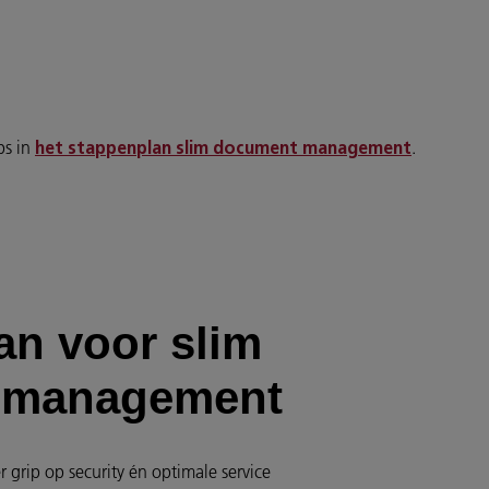
ps in
.
het stappenplan slim document management
an voor slim
 management
 grip op security én optimale service