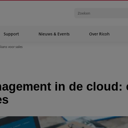
Support
Nieuws & Events
Over Ricoh
ans voor sales
gement in de cloud: 
es