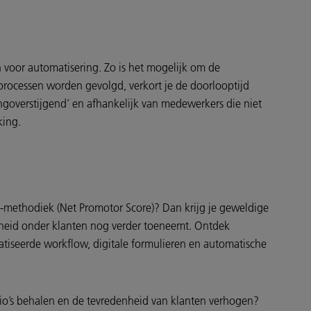
voor automatisering. Zo is het mogelijk om de
 processen worden gevolgd, verkort je de doorlooptijd
ingoverstijgend’ en afhankelijk van medewerkers die niet
king.
PS-methodiek (Net Promotor Score)? Dan krijg je geweldige
enheid onder klanten nog verder toeneemt. Ontdek
tiseerde workflow, digitale formulieren en automatische
atio’s behalen en de tevredenheid van klanten verhogen?