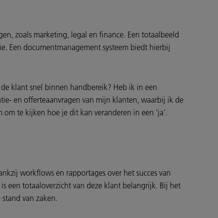
n, zoals marketing, legal en finance. Een totaalbeeld
atie. Een documentmanagement systeem biedt hierbij
an de klant snel binnen handbereik? Heb ik in een
tie- en offerteaanvragen van mijn klanten, waarbij ik de
m te kijken hoe je dit kan veranderen in een ‘ja’.
nkzij workflows en rapportages over het succes van
 een totaaloverzicht van deze klant belangrijk. Bij het
e stand van zaken.