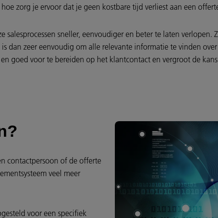
hoe zorg je ervoor dat je geen kostbare tijd verliest aan een offe
esprocessen sneller, eenvoudiger en beter te laten verlopen. Zo k
 is dan zeer eenvoudig om alle relevante informatie te vinden over 
el en goed voor te bereiden op het klantcontact en vergroot de kans
en?
n contactpersoon of de offerte
gementsysteem veel meer
pgesteld voor een specifiek