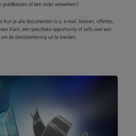
rte goedkeuren of een order verwerken?
un je alle documenten (o.a. e-mail, brieven, offertes,
een klant, een specifieke opportunity of zelfs over een
 om de dienstverlening uit te breiden.