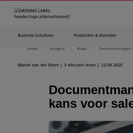
Business Solutions
Producten & Diensten
Documentmanagem...k
Home
Insights
Blogs
Marcel van der Steen
3 minuten lezen
23.09.2020
Documentmana
kans voor sal