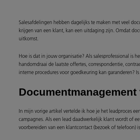
Salesafdelingen hebben dagelijks te maken met veel docu
krijgen van een klant, kan een uitdaging zijn. Omdat d
uitkomst.
Hoe is dat in jouw organisatie? Als salesprofessional is h
handomdraai de laatste offertes, correspondentie, contra
interne procedures voor goedkeuring kan garanderen? Is h
Documentmanagement v
In mijn vorige artikel vertelde ik hoe je het leadproce
campagnes. Als een lead daadwerkelijk klant wordt of een
voorbereiden van een klantcontact (bezoek of telefoon) i