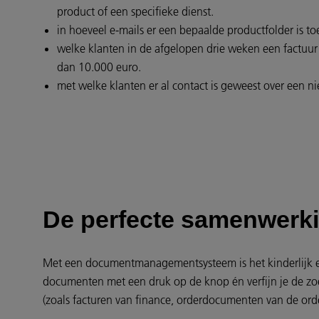
product of een specifieke dienst.
in hoeveel e-mails er een bepaalde productfolder is to
welke klanten in de afgelopen drie weken een factu
dan 10.000 euro.
met welke klanten er al contact is geweest over een n
De perfecte samenwerk
Met een documentmanagementsysteem is het kinderlijk e
documenten met een druk op de knop én verfijn je de z
(zoals facturen van finance, orderdocumenten van de order