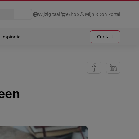
Wijzig taal
eShop
Mijn Ricoh Portal
Contact
Inspiratie
een