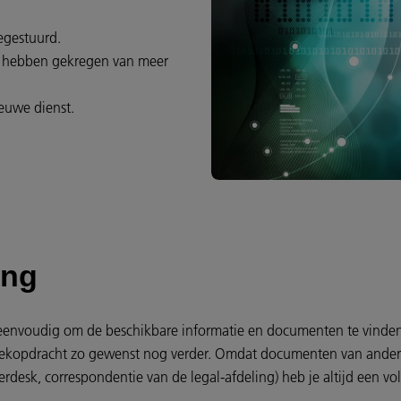
egestuurd.
ur hebben gekregen van meer
ieuwe dienst.
ing
envoudig om de beschikbare informatie en documenten te vinden
oekopdracht zo gewenst nog verder. Omdat documenten van ander
desk, correspondentie van de legal-afdeling) heb je altijd een voll