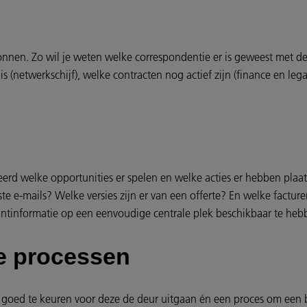
onnen. Zo wil je weten welke correspondentie er is geweest met de 
e is (netwerkschijf), welke contracten nog actief zijn (finance en le
reerd welke opportunities er spelen en welke acties er hebben pla
te e-mails? Welke versies zijn er van een offerte? En welke facture
lantinformatie op een eenvoudige centrale plek beschikbaar te heb
e processen
es goed te keuren voor deze de deur uitgaan én een proces om ee