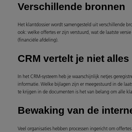
Verschillende bronnen
Het klantdossier wordt samengesteld uit verschillende br
ook: welke offertes er zijn verstuurd, wat de laatste versi
(financiële afdeling).
CRM vertelt je niet alles
In het CRM-systeem heb je waarschijnlijk netjes geregist
informatie. Welke bijlagen zijn er meegestuurd in de laats
te krijgen in de documenten is het van belang om alle k
Bewaking van de intern
Veel organisaties hebben processen ingericht om offert