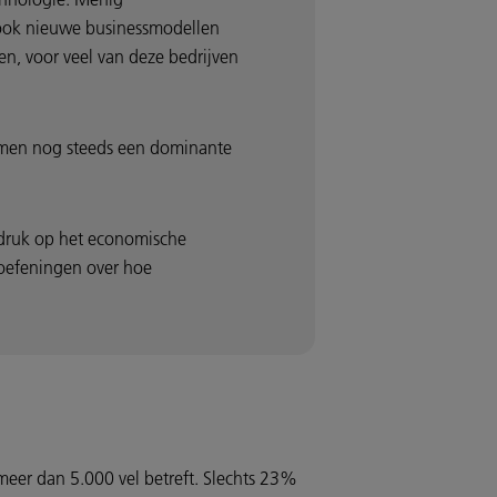
 ook nieuwe businessmodellen
en, voor veel van deze bedrijven
temen nog steeds een dominante
nadruk op het economische
koefeningen over hoe
eer dan 5.000 vel betreft. Slechts 23%