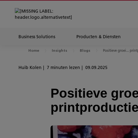
Business Solutions
Producten & Diensten
Positieve groei... prin
Home
Insights
Blogs
Huib Kolen
7 minuten lezen
09.09.2025
Positieve gro
printproducti