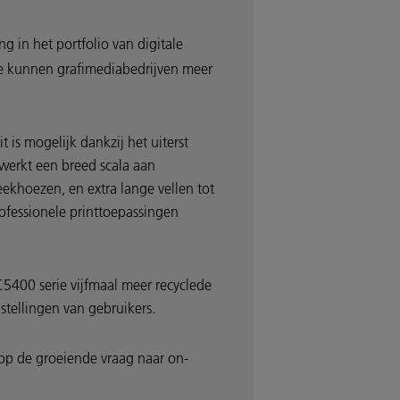
ng in het portfolio van digitale
mee kunnen grafimediabedrijven meer
is mogelijk dankzij het uiterst
rwerkt een breed scala aan
ekhoezen, en extra lange vellen tot
ofessionele printtoepassingen
C5400 serie vijfmaal meer recyclede
tellingen van gebruikers.
 op de groeiende vraag naar on-