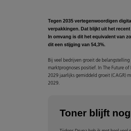
Tegen 2035 vertegenwoordigen digital
verpakkingen. Dat blijkt uit het recen
In omvang is dit het equivalent van zo
dit een stijging van 54,3%.
Bij veel bedrijven groeit de belangstellin
marktprognoses positief. In The Future of
2029 jaarlijks gemiddeld groeit (CAGR) me
2029.
Toner blijft nog
Tijdens Drupa heb ik met heel veel