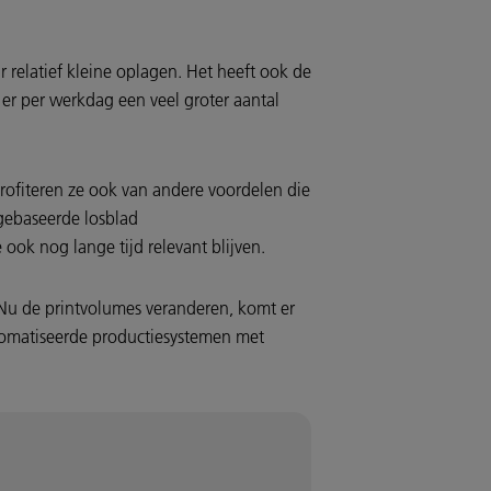
relatief kleine oplagen. Het heeft ook de
er per werkdag een veel groter aantal
profiteren ze ook van andere voordelen die
rgebaseerde losblad
ook nog lange tijd relevant blijven.
“Nu de printvolumes veranderen, komt er
tomatiseerde productiesystemen met