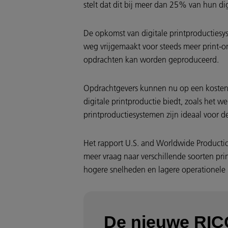
stelt dat dit bij meer dan 25% van hun dig
De opkomst van digitale printproductiesy
weg vrijgemaakt voor steeds meer print-on
opdrachten kan worden geproduceerd.
Opdrachtgevers kunnen nu op een kosteneff
digitale printproductie biedt, zoals het w
printproductiesystemen zijn ideaal voor d
Het rapport U.S. and Worldwide Productio
meer vraag naar verschillende soorten p
hogere snelheden en lagere operationele
De nieuwe RIC