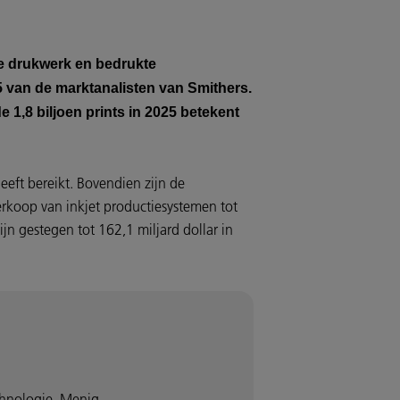
le drukwerk en bedrukte
35 van de marktanalisten van Smithers.
 1,8 biljoen prints in 2025 betekent
eeft bereikt. Bovendien zijn de
erkoop van inkjet productiesystemen tot
n gestegen tot 162,1 miljard dollar in
chnologie. Menig