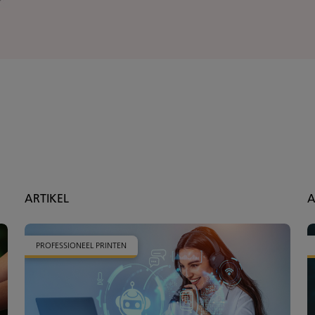
ARTIKEL
A
PROFESSIONEEL PRINTEN