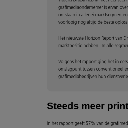
grafimediaondernemer is ervan ove
ontstaan in allerlei marktsegmenten
voorlopig nog altijd de beste oplos
Het nieuwste Horizon Report van Dr
marktpositie hebben. In alle segmen
Volgens het rapport ging het in ee
omslagpunt tussen conventioneel en
grafimediabedrijven hun dienstverle
Steeds meer pri
In het rapport geeft 57% van de grafimed