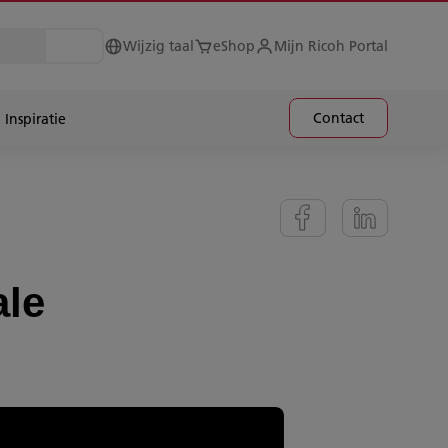
Wijzig taal
eShop
Mijn Ricoh Portal
Contact
Inspiratie
ale