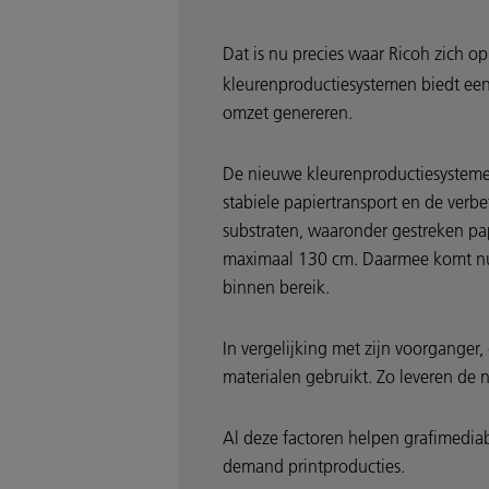
Dat is nu precies waar Ricoh zich op
kleurenproductiesystemen biedt een 
omzet genereren.
De nieuwe kleurenproductiesystemen 
stabiele papiertransport en de verb
substraten, waaronder gestreken pap
maximaal 130 cm. Daarmee komt nu v
binnen bereik.
In vergelijking met zijn voorganger
materialen gebruikt. Zo leveren de
Al deze factoren helpen grafimediab
demand printproducties.