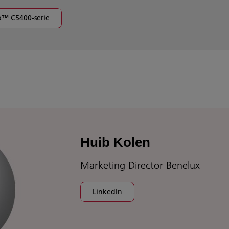
o™ C5400-serie
Huib Kolen
Marketing Director Benelux
LinkedIn