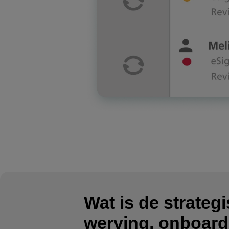
Wat is de strate
werving, onboard