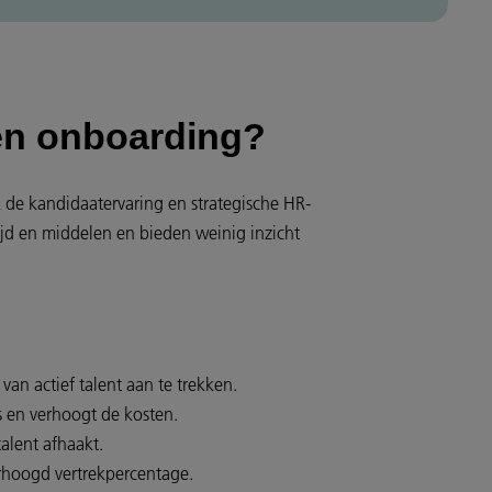
 en onboarding?
k de kandidaatervaring en strategische HR-
jd en middelen en bieden weinig inzicht
an actief talent aan te trekken.
 en verhoogt de kosten.
alent afhaakt.
rhoogd vertrekpercentage.