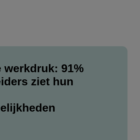
 werkdruk: 91%
iders ziet hun
elijkheden