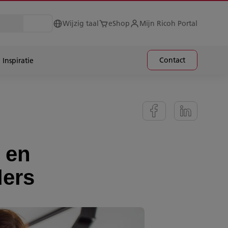
Wijzig taal
eShop
Mijn Ricoh Portal
Contact
Inspiratie
 en
ders