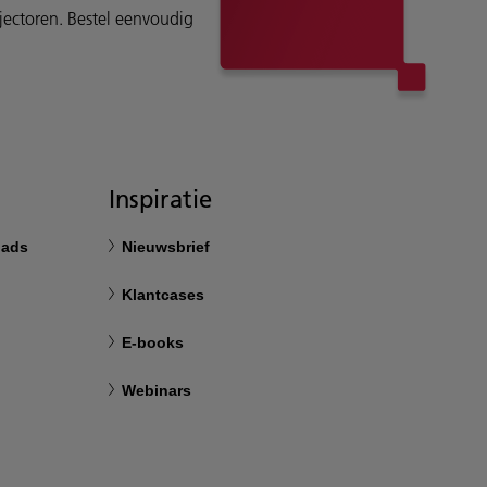
ojectoren. Bestel eenvoudig
Inspiratie
oads
Nieuwsbrief
Klantcases
E-books
Webinars