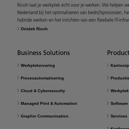
Ricoh laat je werkplek écht voor je werken. We helpen 
Nederland bij het optimaliseren van bedrijfsprocessen, h
hybride werken en het inrichten van een flexibele IT-infras
Ontdek Ricoh
Business Solutions
Product
Werkplekervaring
Kantoorp
Procesautomatisering
Productie
Cloud & Cybersecurity
Werkplek
Managed Print & Automation
Software
Graphic Communication
Services
Kortlope