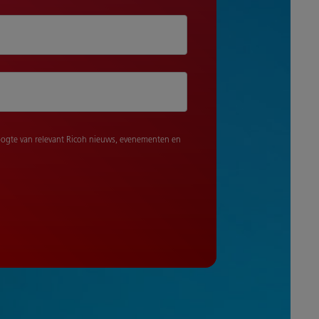
ogte van relevant Ricoh nieuws, evenementen en