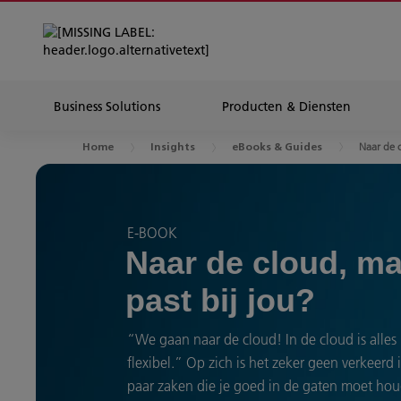
Business Solutions
Producten & Diensten
Naar de c
Home
Insights
eBooks & Guides
E-BOOK
Naar de cloud, ma
past bij jou?
“We gaan naar de cloud! In de cloud is alles be
flexibel.” Op zich is het zeker geen verkeerd 
paar zaken die je goed in de gaten moet houd