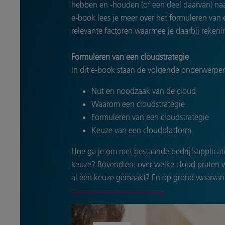
hebben en -houden (of een deel daarvan) naar
e-book lees je meer over het formuleren van 
relevante factoren waarmee je daarbij reken
Formuleren van een cloudstrategie
In dit e-book staan de volgende onderwerpen
Nut en noodzaak van de cloud
Waarom een cloudstrategie
Formuleren van een cloudstrategie
Keuze van een cloudplatform
Hoe ga je om met bestaande bedrijfsapplicaties
keuze? Bovendien: over welke cloud praten w
al een keuze gemaakt? En op grond waarvan