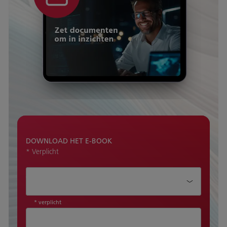
DOWNLOAD HET E-BOOK
* Verplicht
Aanhef*
* verplicht