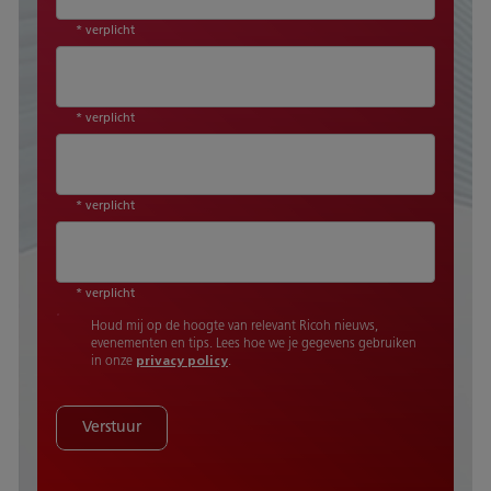
* verplicht
* verplicht
* verplicht
* verplicht
Houd mij op de hoogte van relevant Ricoh nieuws,
evenementen en tips. Lees hoe we je gegevens gebruiken
in onze
privacy policy
.
Verstuur