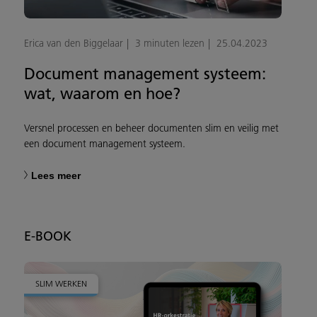
Erica van den Biggelaar
3 minuten lezen
25.04.2023
Document management systeem:
wat, waarom en hoe?
Versnel processen en beheer documenten slim en veilig met
een document management systeem.
Lees meer
E-BOOK
SLIM WERKEN