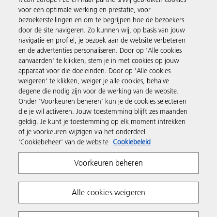
Business Solutions
voor een optimale werking en prestatie, voor
bezoekerstellingen en om te begrijpen hoe de bezoekers
door de site navigeren. Zo kunnen wij, op basis van jouw
Producten en services
navigatie en profiel, je bezoek aan de website verbeteren
en de advertenties personaliseren. Door op 'Alle cookies
aanvaarden' te klikken, stem je in met cookies op jouw
Support en contact
apparaat voor die doeleinden. Door op 'Alle cookies
weigeren' te klikken, weiger je alle cookies, behalve
degene die nodig zijn voor de werking van de website.
Inspiratie
Onder 'Voorkeuren beheren' kun je de cookies selecteren
die je wil activeren. Jouw toestemming blijft zes maanden
geldig. Je kunt je toestemming op elk moment intrekken
Volg Ricoh
of je voorkeuren wijzigen via het onderdeel
'Cookiebeheer' van de website
Cookiebeleid
Voorkeuren beheren
Alle cookies weigeren
Privacyverklaring
Algemene voorwaarden