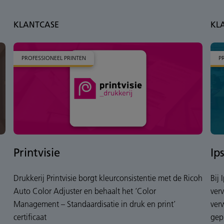
KLANTCASE
KL
PROFESSIONEEL PRINTEN
P
Printvisie
Ip
Drukkerij Printvisie borgt kleurconsistentie met de Ricoh
Bij
Auto Color Adjuster en behaalt het ‘Color
ver
Management – Standaardisatie in druk en print’
ver
certificaat
gep