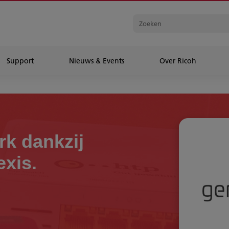
Support
Nieuws & Events
Over Ricoh
rk dankzij
exis.