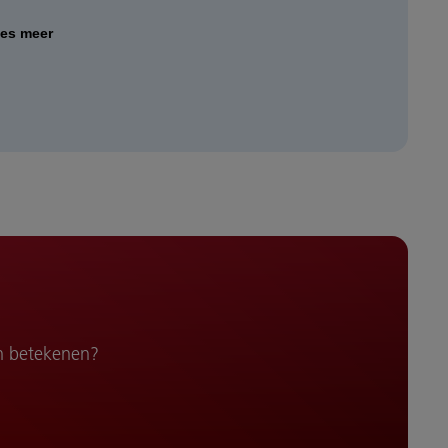
es meer
n betekenen?