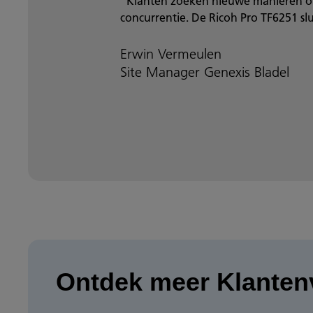
“Klanten zoeken nieuwe manieren om
concurrentie. De Ricoh Pro TF6251 sl
Erwin Vermeulen
Site Manager Genexis Bladel
Ontdek meer Klanten