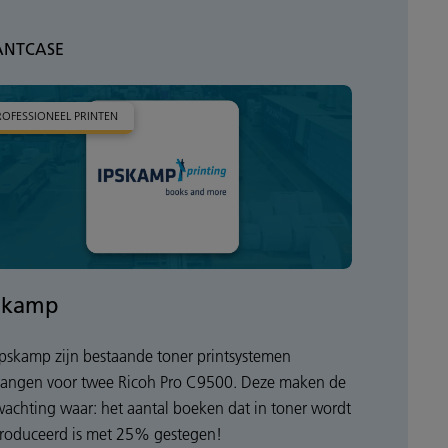
ANTCASE
ROFESSIONEEL PRINTEN
skamp
 Ipskamp zijn bestaande toner printsystemen
vangen voor twee Ricoh Pro C9500. Deze maken de
wachting waar: het aantal boeken dat in toner wordt
roduceerd is met 25% gestegen!