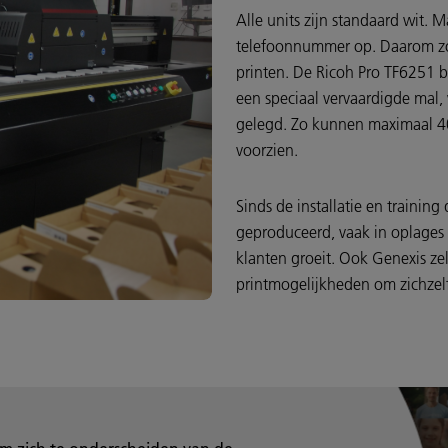
Alle units zijn standaard wit. 
telefoonnummer op. Daarom zo
printen. De Ricoh Pro TF6251 b
een speciaal vervaardigde mal,
gelegd. Zo kunnen maximaal 40 
voorzien.
Sinds de installatie en training
geproduceerd, vaak in oplages 
klanten groeit. Ook Genexis zel
printmogelijkheden om zichzelf