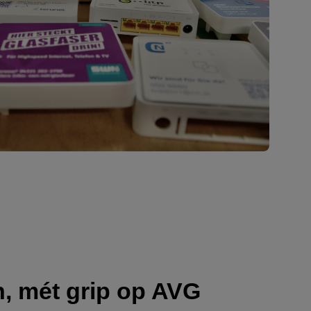
n, mét grip op AVG