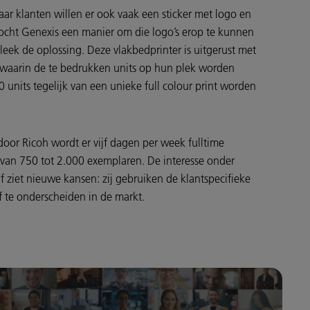
Maar klanten willen er ook vaak een sticker met logo en
cht Genexis een manier om die logo’s erop te kunnen
leek de oplossing. Deze vlakbedprinter is uitgerust met
 waarin de te bedrukken units op hun plek worden
units tegelijk van een unieke full colour print worden
 door Ricoh wordt er vijf dagen per week fulltime
van 750 tot 2.000 exemplaren. De interesse onder
f ziet nieuwe kansen: zij gebruiken de klantspecifieke
 te onderscheiden in de markt.