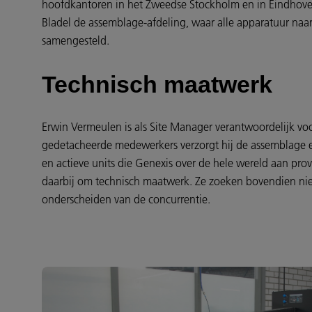
hoofdkantoren in het Zweedse Stockholm en in Eindhoven
Bladel de assemblage-afdeling, waar alle apparatuur naar 
samengesteld.
Technisch maatwerk
Erwin Vermeulen is als Site Manager verantwoordelijk vo
gedetacheerde medewerkers verzorgt hij de assemblage e
en actieve units die Genexis over de hele wereld aan prov
daarbij om technisch maatwerk. Ze zoeken bovendien ni
onderscheiden van de concurrentie.