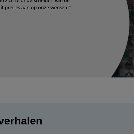
 zich te onderscheiden van de
uit precies aan op onze wensen.”
verhalen