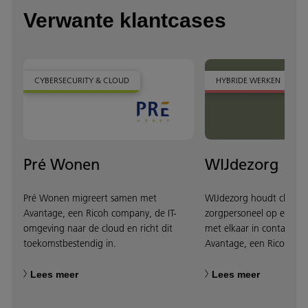
Verwante klantcases
CYBERSECURITY & CLOUD
HYBRIDE WERKEN
Pré Wonen
WIJdezorg
Pré Wonen migreert samen met
WIJdezorg houdt cliënte
Avantage, een Ricoh company, de IT-
zorgpersoneel op een vir
omgeving naar de cloud en richt dit
met elkaar in contact s
toekomstbestendig in.
Avantage, een Ricoh co
Lees meer
Lees meer