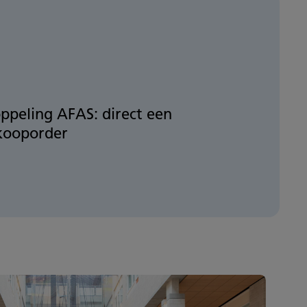
ppeling AFAS: direct een
kooporder