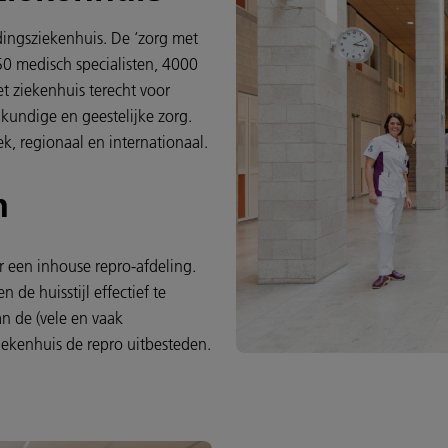
idingsziekenhuis. De ‘zorg met
50 medisch specialisten, 4000
t ziekenhuis terecht voor
kundige en geestelijke zorg.
k, regionaal en internationaal.
n
r een inhouse repro-afdeling.
 de huisstijl effectief te
n de (vele en vaak
ekenhuis de repro uitbesteden.