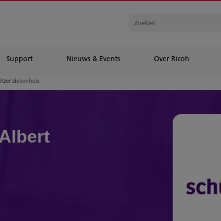
Support
Nieuws & Events
Over Ricoh
itzer ziekenhuis
Albert