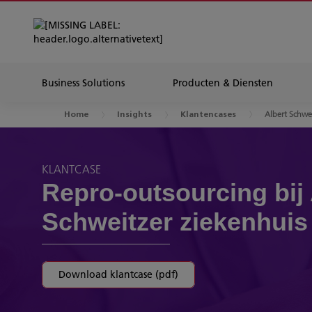
Business Solutions
Producten & Diensten
Albert Schwe
Home
Insights
Klantencases
KLANTCASE
Repro-outsourcing bij 
Schweitzer ziekenhuis
Download klantcase (pdf)