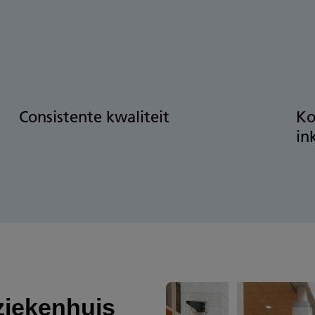
Consistente kwaliteit
Ko
in
ziekenhuis