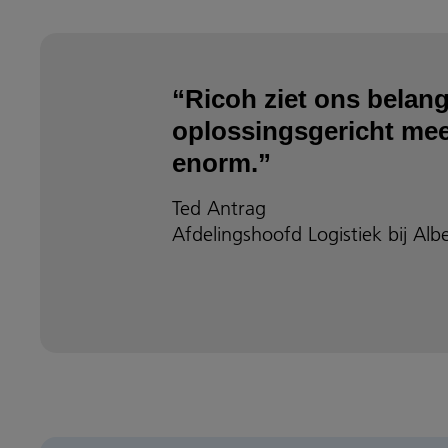
“Ricoh ziet ons belang
oplossingsgericht mee
enorm.”
Ted Antrag
Afdelingshoofd Logistiek bij Alb