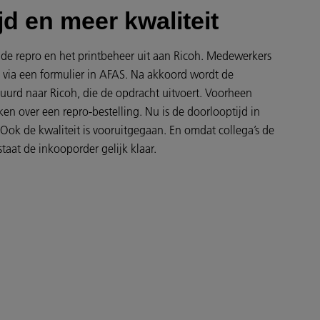
ijd en meer kwaliteit
 de repro en het printbeheer uit aan Ricoh. Medewerkers
via een formulier in AFAS. Na akkoord wordt de
urd naar Ricoh, die de opdracht uitvoert. Voorheen
en over een repro-bestelling. Nu is de doorlooptijd in
ok de kwaliteit is vooruitgegaan. En omdat collega’s de
staat de inkooporder gelijk klaar.