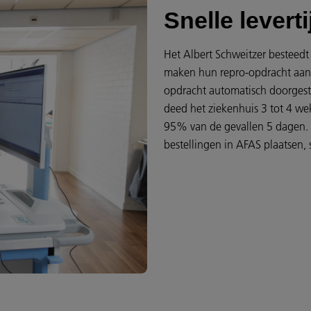
Snelle levert
Het Albert Schweitzer besteedt
maken hun repro-opdracht aan 
opdracht automatisch doorgestu
deed het ziekenhuis 3 tot 4 wek
95% van de gevallen 5 dagen. O
bestellingen in AFAS plaatsen, 