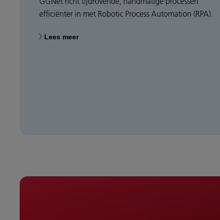
GGNet richt tijdrovende, handmatige processen
efficiënter in met Robotic Process Automation (RPA).
Lees meer