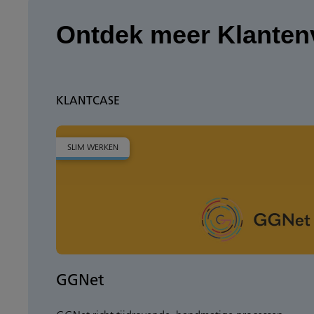
Ontdek meer Klanten
KLANTCASE
SLIM WERKEN
GGNet