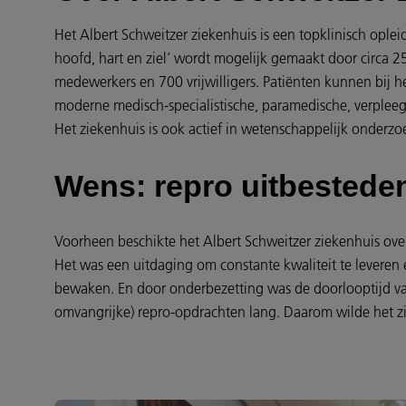
Het Albert Schweitzer ziekenhuis is een topklinisch ople
hoofd, hart en ziel’ wordt mogelijk gemaakt door circa 2
medewerkers en 700 vrijwilligers. Patiënten kunnen bij he
moderne medisch-specialistische, paramedische, verpleeg
Het ziekenhuis is ook actief in wetenschappelijk onderzoe
Wens: repro uitbestede
Voorheen beschikte het Albert Schweitzer ziekenhuis ove
Het was een uitdaging om constante kwaliteit te leveren en
bewaken. En door onderbezetting was de doorlooptijd va
omvangrijke) repro-opdrachten lang. Daarom wilde het zi