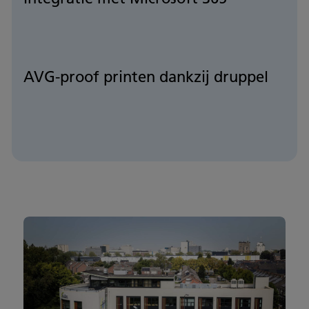
AVG-proof printen dankzij druppel