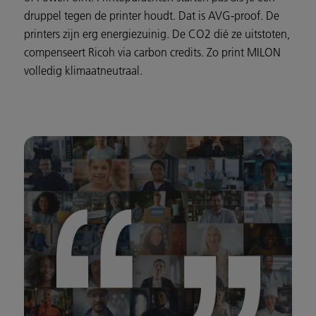
druppel tegen de printer houdt. Dat is AVG-proof. De
printers zijn erg energiezuinig. De CO2 dié ze uitstoten,
compenseert Ricoh via carbon credits. Zo print MILON
volledig klimaatneutraal.