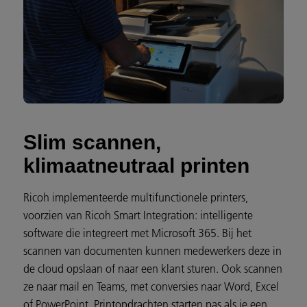
Slim scannen,
klimaatneutraal printen
Ricoh implementeerde multifunctionele printers,
voorzien van Ricoh Smart Integration: intelligente
software die integreert met Microsoft 365. Bij het
scannen van documenten kunnen medewerkers deze in
de cloud opslaan of naar een klant sturen. Ook scannen
ze naar mail en Teams, met conversies naar Word, Excel
of PowerPoint. Printopdrachten starten pas als je een