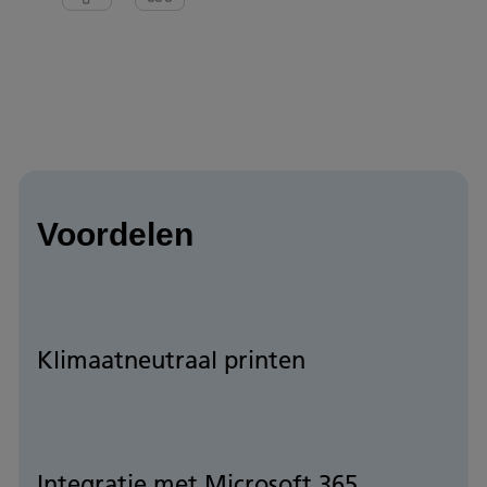
Voordelen
Klimaatneutraal printen
Integratie met Microsoft 365