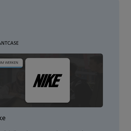
ANTCASE
LIM WERKEN
ke