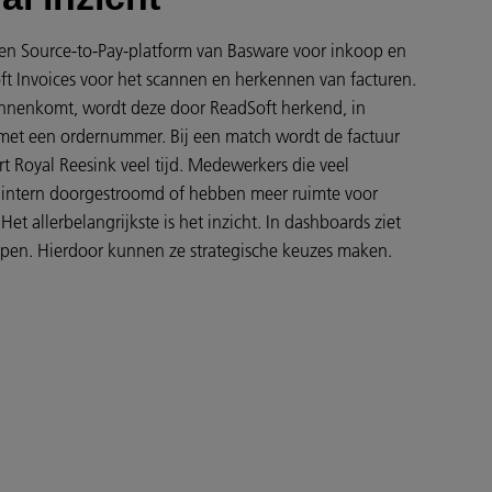
pen Source-to-Pay-platform van Basware voor inkoop en
t Invoices voor het scannen en herkennen van facturen.
binnenkomt, wordt deze door ReadSoft herkend, in
et een ordernummer. Bij een match wordt de factuur
 Royal Reesink veel tijd. Medewerkers die veel
n intern doorgestroomd of hebben meer ruimte voor
et allerbelangrijkste is het inzicht. In dashboards ziet
open. Hierdoor kunnen ze strategische keuzes maken.