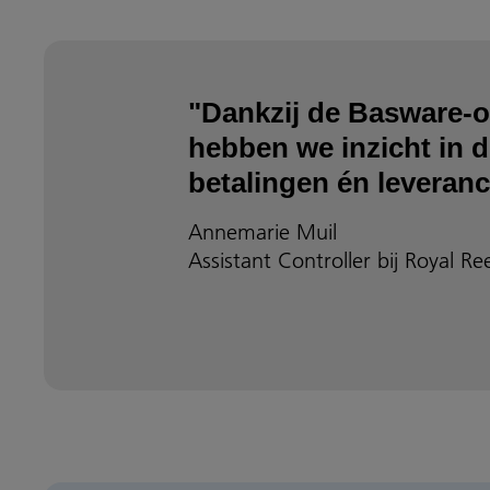
"Dankzij de Basware-o
hebben we inzicht in 
betalingen én leveranci
Annemarie Muil
Assistant Controller bij Royal Re