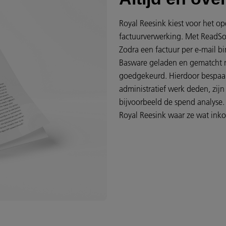
Royal Reesink kiest voor het o
factuurverwerking. Met ReadSof
Zodra een factuur per e-mail 
Basware geladen en gematcht m
goedgekeurd. Hierdoor bespaart
administratief werk deden, zij
bijvoorbeeld de spend analyse. H
Royal Reesink waar ze wat ink