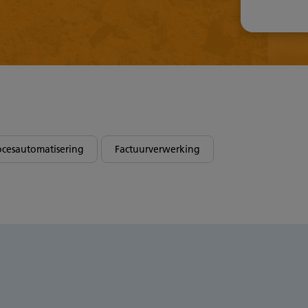
ocesautomatisering
Factuurverwerking