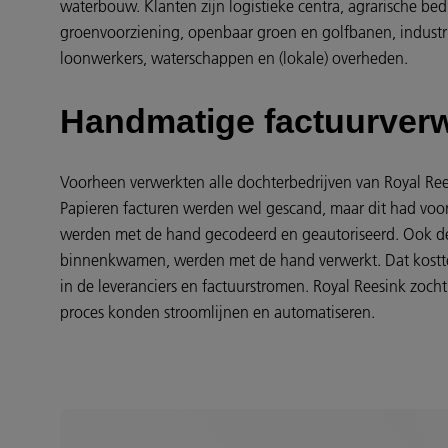
waterbouw. Klanten zijn logistieke centra, agrarische be
groenvoorziening, openbaar groen en golfbanen, industri
loonwerkers, waterschappen en (lokale) overheden.
Handmatige factuurver
Voorheen verwerkten alle dochterbedrijven van Royal Re
Papieren facturen werden wel gescand, maar dit had voora
werden met de hand gecodeerd en geautoriseerd. Ook de 
binnenkwamen, werden met de hand verwerkt. Dat kostte v
in de leveranciers en factuurstromen. Royal Reesink zoch
proces konden stroomlijnen en automatiseren.