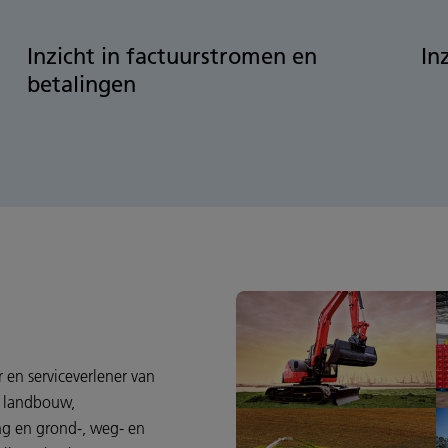
Inzicht in factuurstromen en
In
betalingen
r en serviceverlener van
 landbouw,
ng en grond-, weg- en