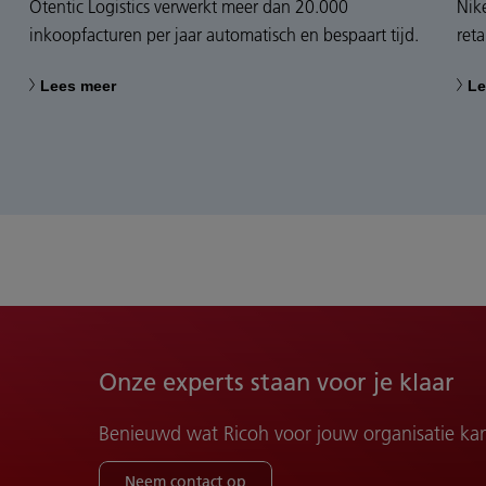
Otentic Logistics verwerkt meer dan 20.000
Nik
inkoopfacturen per jaar automatisch en bespaart tijd.
ret
Lees meer
Le
Onze experts staan voor je klaar
Benieuwd wat Ricoh voor jouw organisatie ka
Neem contact op