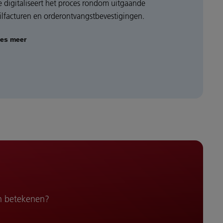
e digitaliseert het proces rondom uitgaande
ailfacturen en orderontvangstbevestigingen.
es meer
n betekenen?