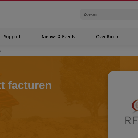
Support
Nieuws & Events
Over Ricoh
k
t facturen