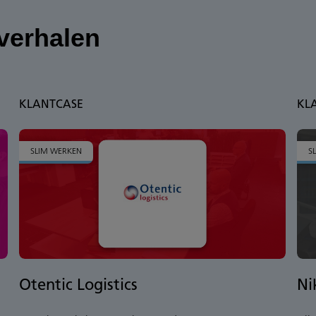
verhalen
KLANTCASE
KL
SLIM WERKEN
S
Otentic Logistics
Ni