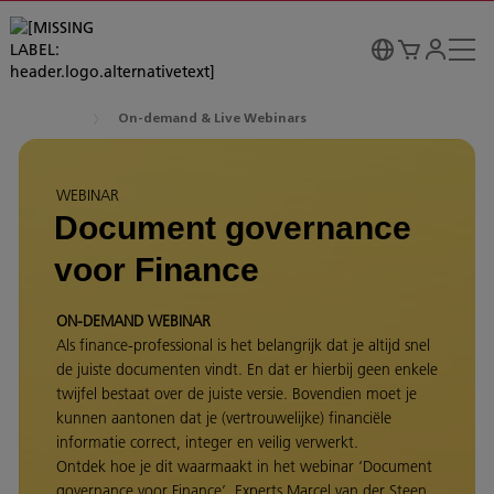
On-demand & Live Webinars
WEBINAR
Document governance
voor Finance
ON-DEMAND WEBINAR
Als finance-professional is het belangrijk dat je altijd snel
de juiste documenten vindt. En dat er hierbij geen enkele
twijfel bestaat over de juiste versie. Bovendien moet je
kunnen aantonen dat je (vertrouwelijke) financiële
informatie correct, integer en veilig verwerkt.
Ontdek hoe je dit waarmaakt in het webinar ‘Document
governance voor Finance’. Experts Marcel van der Steen