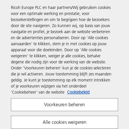
Ricoh Europe PLC en haar partners/Wij gebruiken cookies
Business Solutions
voor een optimale werking en prestatie, voor
bezoekerstellingen en om te begrijpen hoe de bezoekers
door de site navigeren. Zo kunnen wij, op basis van jouw
Producten en services
navigatie en profiel, je bezoek aan de website verbeteren
en de advertenties personaliseren. Door op 'Alle cookies
aanvaarden' te klikken, stem je in met cookies op jouw
Support en contact
apparaat voor die doeleinden. Door op 'Alle cookies
weigeren' te klikken, weiger je alle cookies, behalve
degene die nodig zijn voor de werking van de website.
Inspiratie
Onder 'Voorkeuren beheren' kun je de cookies selecteren
die je wil activeren. Jouw toestemming blijft zes maanden
geldig. Je kunt je toestemming op elk moment intrekken
Volg Ricoh
of je voorkeuren wijzigen via het onderdeel
'Cookiebeheer' van de website
Cookiebeleid
Voorkeuren beheren
Alle cookies weigeren