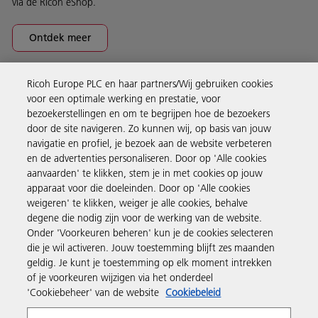
via de Ricoh eShop.
Ontdek meer
Ricoh Europe PLC en haar partners/Wij gebruiken cookies
Business Solutions
voor een optimale werking en prestatie, voor
bezoekerstellingen en om te begrijpen hoe de bezoekers
door de site navigeren. Zo kunnen wij, op basis van jouw
Producten en services
navigatie en profiel, je bezoek aan de website verbeteren
en de advertenties personaliseren. Door op 'Alle cookies
aanvaarden' te klikken, stem je in met cookies op jouw
Support en contact
apparaat voor die doeleinden. Door op 'Alle cookies
weigeren' te klikken, weiger je alle cookies, behalve
degene die nodig zijn voor de werking van de website.
Inspiratie
Onder 'Voorkeuren beheren' kun je de cookies selecteren
die je wil activeren. Jouw toestemming blijft zes maanden
geldig. Je kunt je toestemming op elk moment intrekken
Volg Ricoh
of je voorkeuren wijzigen via het onderdeel
'Cookiebeheer' van de website
Cookiebeleid