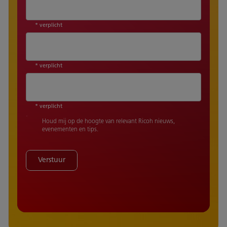
* verplicht
* verplicht
* verplicht
Houd mij op de hoogte van relevant Ricoh nieuws,
evenementen en tips.
Verstuur